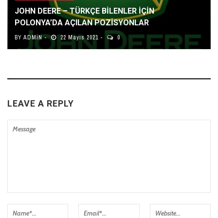
JOHN DEERE – TÜRKÇE BİLENLER İÇİN
POLONYA’DA AÇILAN POZİSYONLAR
BY
ADMIN
22 Mayıs 2021
0
LEAVE A REPLY