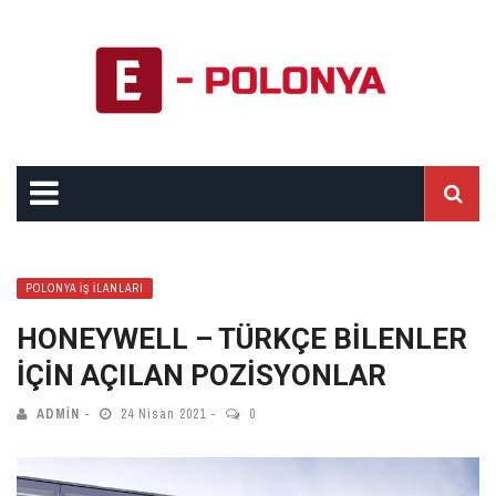
POLONYA İŞ İLANLARI
HONEYWELL – TÜRKÇE BİLENLER
İÇİN AÇILAN POZİSYONLAR
ADMIN
24 Nisan 2021
0