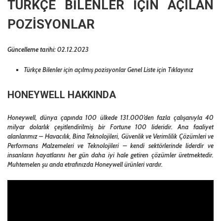
TÜRKÇE BİLENLER İÇİN AÇILAN
POZİSYONLAR
Güncelleme tarihi:
02.12.2023
Türkçe Bilenler için açılmış pozisyonlar
Genel Liste için Tıklayınız
HONEYWELL HAKKINDA
Honeywell, dünya çapında 100 ülkede 131.000’den fazla çalışanıyla 40
milyar dolarlık çeşitlendirilmiş bir Fortune 100 lideridir. Ana faaliyet
alanlarımız – Havacılık, Bina Teknolojileri, Güvenlik ve Verimlilik Çözümleri ve
Performans Malzemeleri ve Teknolojileri – kendi sektörlerinde liderdir ve
insanların hayatlarını her gün daha iyi hale getiren çözümler üretmektedir.
Muhtemelen şu anda etrafınızda Honeywell ürünleri vardır.