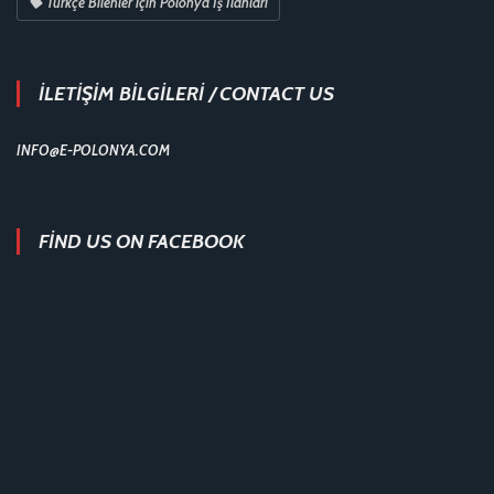
Türkçe Bilenler için Polonya İş İlanları
İLETİŞİM BİLGİLERİ / CONTACT US
INFO@E-POLONYA.COM
FIND US ON FACEBOOK