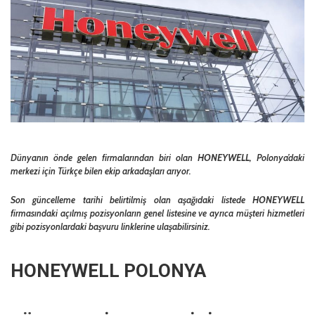
Dünyanın önde gelen firmalarından biri olan
HONEYWELL,
Polonya’daki
merkezi için Türkçe bilen ekip arkadaşları arıyor.
Son güncelleme tarihi belirtilmiş olan aşağıdaki listede
HONEYWELL
firmasındaki açılmış pozisyonların genel listesine ve ayrıca müşteri hizmetleri
gibi pozisyonlardaki başvuru linklerine ulaşabilirsiniz.
HONEYWELL POLONYA