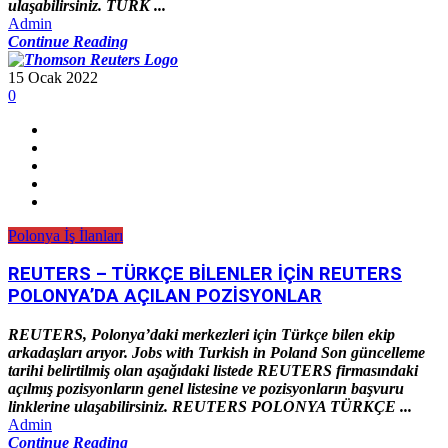
ulaşabilirsiniz. TÜRK ...
Admin
Continue Reading
15 Ocak 2022
0
Polonya İş İlanları
REUTERS – TÜRKÇE BİLENLER İÇİN REUTERS
POLONYA’DA AÇILAN POZİSYONLAR
REUTERS, Polonya’daki merkezleri için Türkçe bilen ekip
arkadaşları arıyor. Jobs with Turkish in Poland Son güncelleme
tarihi belirtilmiş olan aşağıdaki listede REUTERS firmasındaki
açılmış pozisyonların genel listesine ve pozisyonların başvuru
linklerine ulaşabilirsiniz. REUTERS POLONYA TÜRKÇE ...
Admin
Continue Reading