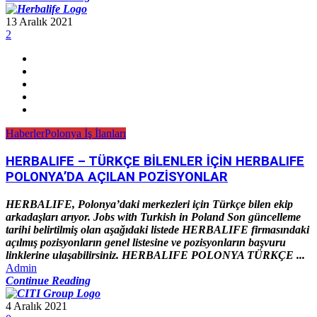
13 Aralık 2021
2
Haberler
Polonya İş İlanları
HERBALIFE – TÜRKÇE BİLENLER İÇİN HERBALIFE
POLONYA’DA AÇILAN POZİSYONLAR
HERBALIFE, Polonya’daki merkezleri için Türkçe bilen ekip
arkadaşları arıyor. Jobs with Turkish in Poland Son güncelleme
tarihi belirtilmiş olan aşağıdaki listede HERBALIFE firmasındaki
açılmış pozisyonların genel listesine ve pozisyonların başvuru
linklerine ulaşabilirsiniz. HERBALIFE POLONYA TÜRKÇE ...
Admin
Continue Reading
4 Aralık 2021