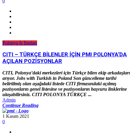
0
Polonya İş İlanları
CITI – TÜRKÇE BİLENLER İÇİN PMI POLONYA’DA
AÇILAN POZİSYONLAR
CITI, Polonya’daki merkezleri için Türkçe bilen ekip arkadaşları
arıyor. Jobs with Turkish in Poland Son güncelleme tarihi
belirtilmiş olan aşağıdaki listede CITI firmasındaki açılmış
pozisyonların genel listesine ve pozisyonların başvuru linklerine
ulaşabilirsiniz. CITI POLONYA TÜRKÇE ...
Admin
Continue Reading
1 Kasım 2021
0