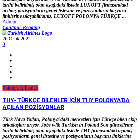
tarihi belirtilmiş olan aşağıdaki listede LUXOFT firmasındaki
açılmış pozisyonların genel listesine ve pozisyonların başvuru
linklerine ulaşabilirsiniz. LUXOFT POLONYA TÜRKÇE ...
Admin
Continue Reading
26 Ocak 2022
0
Polonya İş İlanları
THY- TÜRKÇE BİLENLER İÇİN THY POLONYA’DA
AÇILAN POZİSYONLAR
Türk Hava Yolları, Polonya’daki merkezleri için Türkçe bilen ekip
arkadaşları arıyor. Jobs with Turkish in Poland Son güncelleme
tarihi belirtilmiş olan aşağıdaki listede THY firmasındaki açılmış
pozisyonların genel listesine ve pozisyonların başvuru linklerine