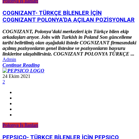
Polonya İş İlanları
COGNIZANT- TÜRKÇE BİLENLER İÇİN
COGNIZANT POLONYA’DA AÇILAN POZİSYONLAR
COGNIZANT, Polonya’daki merkezleri için Türkçe bilen ekip
arkadaşları arıyor. Jobs with Turkish in Poland Son güncelleme
tarihi belirtilmiş olan aşağıdaki listede COGNIZANT firmasındaki
açılmış pozisyonların genel listesine ve pozisyonların başvuru
linklerine ulaşabilirsiniz. COGNIZANT POLONYA TÜRKÇE ...
Admin
Continue Reading
24 Ekim 2021
2
Polonya İş İlanları
PEPSICO- TÜRKÇE BİLENLER İÇİN PEPSICO