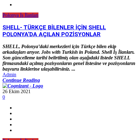
Polonya İş İlanları
SHELL- TÜRKÇE BİLENLER İÇİN SHELL
POLONYA’DA AÇILAN POZİSYONLAR
SHELL, Polonya’daki merkezleri için Türkçe bilen ekip
arkadaşları arıyor. Jobs with Turkish in Poland. Shell İş İlanları.
Son güncelleme tarihi belirtilmiş olan aşağıdaki listede SHELL
firmasındaki açılmış pozisyonların genel listesine ve pozisyonların
başvuru linklerine ulaşabilirsiniz. ...
Admin
Continue Reading
26 Ekim 2021
0