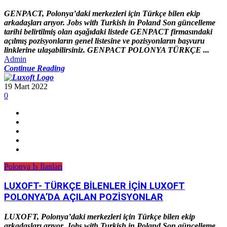
GENPACT, Polonya’daki merkezleri için Türkçe bilen ekip
arkadaşları arıyor. Jobs with Turkish in Poland Son güncelleme
tarihi belirtilmiş olan aşağıdaki listede GENPACT firmasındaki
açılmış pozisyonların genel listesine ve pozisyonların başvuru
linklerine ulaşabilirsiniz. GENPACT POLONYA TÜRKÇE ...
Admin
Continue Reading
19 Mart 2022
0
Polonya İş İlanları
LUXOFT- TÜRKÇE BİLENLER İÇİN LUXOFT
POLONYA’DA AÇILAN POZİSYONLAR
LUXOFT, Polonya’daki merkezleri için Türkçe bilen ekip
arkadaşları arıyor. Jobs with Turkish in Poland Son güncelleme