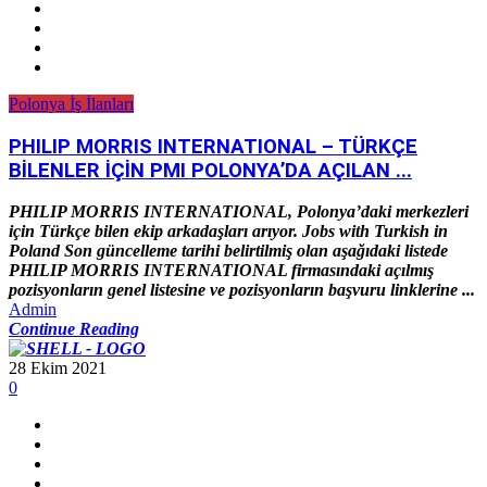
Polonya İş İlanları
PHILIP MORRIS INTERNATIONAL – TÜRKÇE
BİLENLER İÇİN PMI POLONYA’DA AÇILAN ...
PHILIP MORRIS INTERNATIONAL, Polonya’daki merkezleri
için Türkçe bilen ekip arkadaşları arıyor. Jobs with Turkish in
Poland Son güncelleme tarihi belirtilmiş olan aşağıdaki listede
PHILIP MORRIS INTERNATIONAL firmasındaki açılmış
pozisyonların genel listesine ve pozisyonların başvuru linklerine ...
Admin
Continue Reading
28 Ekim 2021
0