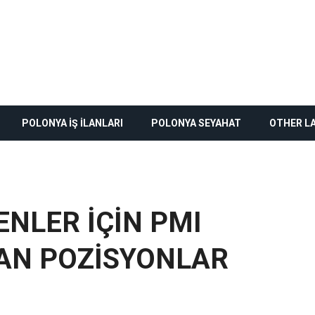
POLONYA İŞ İLANLARI
POLONYA SEYAHAT
OTHER L
LENLER İÇİN PMI
LAN POZİSYONLAR