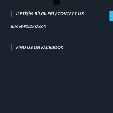
İLETİŞİM BİLGİLERİ / CONTACT US
INFO@E-POLONYA.COM
FIND US ON FACEBOOK