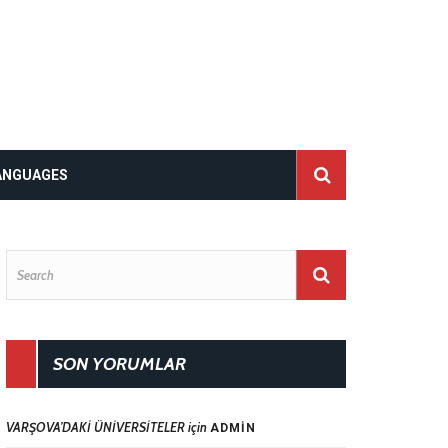
ANGUAGES
SON YORUMLAR
VARŞOVA’DAKİ ÜNİVERSİTELER
için
ADMIN