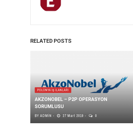
RELATED POSTS
POLONYA İŞ İLANLARI
AKZONOBEL – P2P OPERASYON
SORUMLUSU
BY
ADMIN
27 Mart 2019
0