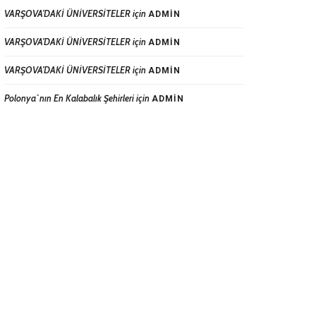
VARŞOVA’DAKİ ÜNİVERSİTELER
için
ADMIN
VARŞOVA’DAKİ ÜNİVERSİTELER
için
ADMIN
VARŞOVA’DAKİ ÜNİVERSİTELER
için
ADMIN
Polonya`nın En Kalabalık Şehirleri
için
ADMIN