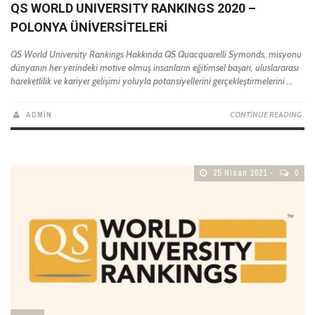
QS WORLD UNIVERSITY RANKINGS 2020 –
POLONYA ÜNIVERSITELERI
QS World University Rankings Hakkında QS Quacquarelli Symonds, misyonu
dünyanın her yerindeki motive olmuş insanların eğitimsel başarı, uluslararası
hareketlilik ve kariyer gelişimi yoluyla potansiyellerini gerçekleştirmelerini ...
ADMIN
CONTINUE READING
25 Nisan 2021
0