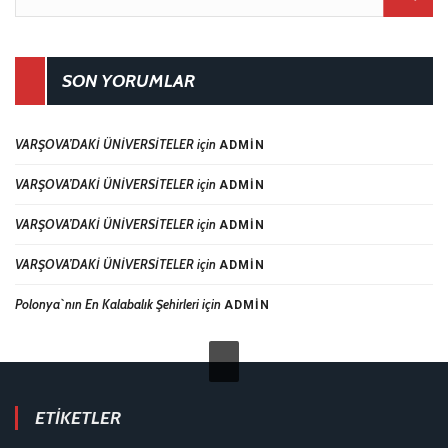
SON YORUMLAR
VARŞOVA’DAKİ ÜNİVERSİTELER
için
ADMIN
VARŞOVA’DAKİ ÜNİVERSİTELER
için
ADMIN
VARŞOVA’DAKİ ÜNİVERSİTELER
için
ADMIN
VARŞOVA’DAKİ ÜNİVERSİTELER
için
ADMIN
Polonya`nın En Kalabalık Şehirleri
için
ADMIN
ETIKETLER