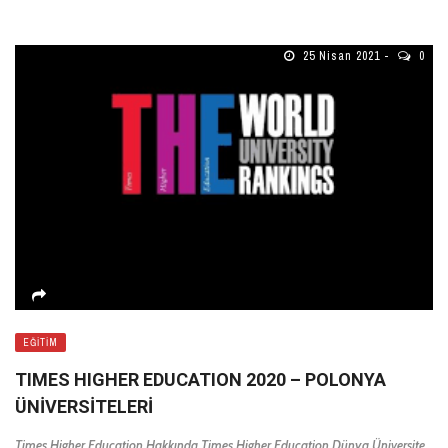
25 Nisan 2021
0
EĞITIM
TIMES HIGHER EDUCATION 2020 – POLONYA
ÜNIVERSITELERI
Times Higher Education Hakkında Times Higher Education Dünya Üniversite