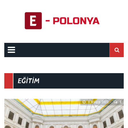
EĞITIM
9 Mayıs 2021
8