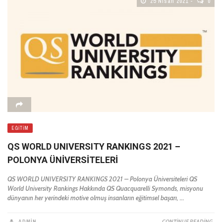
25 Nisan 2021
0
EĞITIM
QS WORLD UNIVERSITY RANKINGS 2021 –
POLONYA ÜNIVERSITELERI
QS WORLD UNIVERSITY RANKINGS 2021 – Polonya Üniversiteleri QS
World University Rankings Hakkında QS Quacquarelli Symonds, misyonu
dünyanın her yerindeki motive olmuş insanların eğitimsel başarı, ...
ADMIN
CONTINUE READING