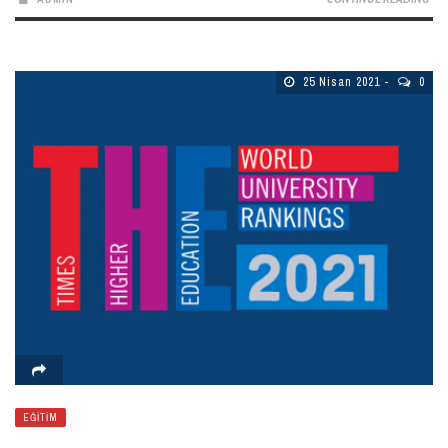
25 Nisan 2021
0
EĞITIM