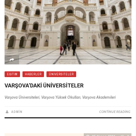
EĞITIM
HABERLER
ÜNIVERSITELER
VARŞOVA’DAKİ ÜNİVERSİTELER
Varşova Üniversiteleri, Varşova Yüksek Okulları, Varşova Akademileri
ADMIN
CONTINUE READING