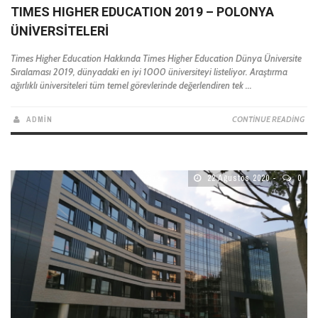
TIMES HIGHER EDUCATION 2019 – POLONYA
ÜNIVERSITELERI
Times Higher Education Hakkında Times Higher Education Dünya Üniversite
Sıralaması 2019, dünyadaki en iyi 1000 üniversiteyi listeliyor. Araştırma
ağırlıklı üniversiteleri tüm temel görevlerinde değerlendiren tek ...
ADMIN
CONTINUE READING
22 Ağustos 2020
0