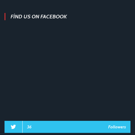
FIND US ON FACEBOOK
36
Followers