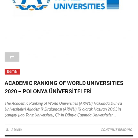
EĞITIM
ACADEMIC RANKING OF WORLD UNIVERSITIES
2020 – POLONYA ÜNIVERSITELERI
The Academic Ranking of World Universities (ARWU) Hakkında Dünya
Üniversiteleri Akademik Sıralaması (ARWU) ilk olarak Haziran 2003’te
Şangay Jiao Tong Üniversitesi, Çin’in Dünya Çapında Üniversiteler ...
ADMIN
CONTINUE READING