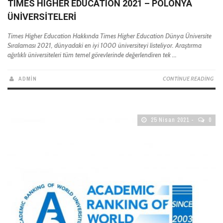
TIMES HIGHER EDUCATION 2021 – POLONYA
ÜNIVERSITELERI
Times Higher Education Hakkında Times Higher Education Dünya Üniversite
Sıralaması 2021, dünyadaki en iyi 1000 üniversiteyi listeliyor. Araştırma
ağırlıklı üniversiteleri tüm temel görevlerinde değerlendiren tek ...
ADMIN
CONTINUE READING
25 Nisan 2021
0