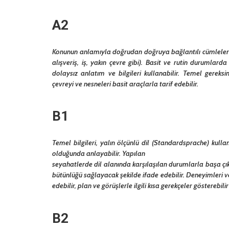
A2
Konunun anlamıyla doğrudan doğruya bağlantılı cümleleri ve sı
alışveriş, iş, yakın çevre gibi). Basit ve rutin durumlarda 
dolaysız anlatım ve bilgileri kullanabilir. Temel gerek
çevreyi ve nesneleri basit araçlarla tarif edebilir.
B1
Temel bilgileri, yalın ölçünlü dil (Standardsprache) kulla
olduğunda anlayabilir. Yapılan
seyahatlerde dil alanında karşılaşılan durumlarla başa çıkabi
bütünlüğü sağlayacak şekilde ifade edebilir. Deneyimleri ve ol
edebilir, plan ve görüşlerle ilgili kısa gerekçeler gösterebili
B2