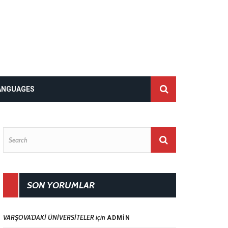
ANGUAGES
SON YORUMLAR
VARŞOVA’DAKİ ÜNİVERSİTELER
için
ADMIN