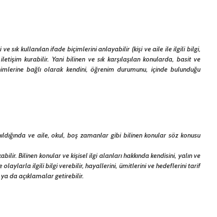
k kullanılan ifade biçimlerini anlayabilir (kişi ve aile ile ilgili bilgi,
iletişim kurabilir. Yani bilinen ve sık karşılaşılan konularda, basit ve
sinimlerine bağlı olarak kendini, öğrenim durumunu, içinde bulunduğu
nıldığında ve aile, okul, boş zamanlar gibi bilinen konular söz konusu
lir. Bilinen konular ve kişisel ilgi alanları hakkında kendisini, yalın ve
aylarla ilgili bilgi verebilir, hayallerini, ümitlerini ve hedeflerini tarif
r ya da açıklamalar getirebilir.