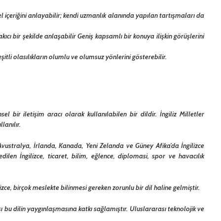
içeriğini anlayabilir; kendi uzmanlık alanında yapılan tartışmaları da
kıcı bir şekilde anlaşabilir Geniş kapsamlı bir konuya ilişkin görüşlerini
çeşitli olasılıkların olumlu ve olumsuz yönlerini gösterebilir.
 bir iletişim aracı olarak kullanılabilen bir dildir. İngiliz Milletler
lanılır.
 Avustralya, İrlanda, Kanada, Yeni Zelanda ve Güney Afika’da İngilizce
dilen İngilizce, ticaret, bilim, eğlence, diplomasi, spor ve havacılık
ce, birçok meslekte bilinmesi gereken zorunlu bir dil haline gelmiştir.
ası bu dilin yaygınlaşmasına katkı sağlamıştır. Uluslararası teknolojik ve