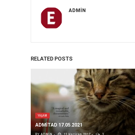
ADMIN
RELATED POSTS
YAŞAM
ADMITAD 17.05.2021
BY
ADMIN
13 Haziran 2017
1