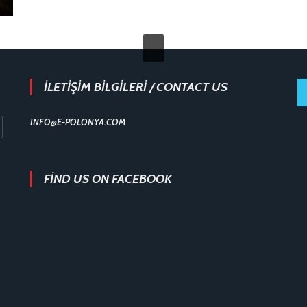
İLETİŞİM BİLGİLERİ / CONTACT US
INFO@E-POLONYA.COM
FIND US ON FACEBOOK