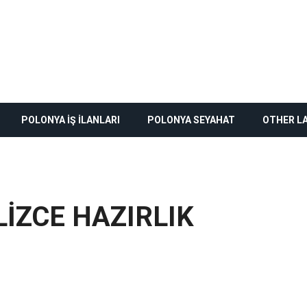
POLONYA İŞ İLANLARI
POLONYA SEYAHAT
OTHER L
LIZCE HAZIRLIK