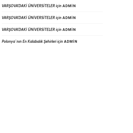
VARŞOVA’DAKİ ÜNİVERSİTELER
için
ADMIN
VARŞOVA’DAKİ ÜNİVERSİTELER
için
ADMIN
VARŞOVA’DAKİ ÜNİVERSİTELER
için
ADMIN
Polonya`nın En Kalabalık Şehirleri
için
ADMIN