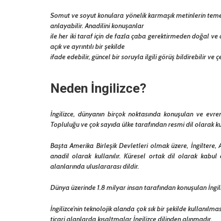
Somut ve soyut konulara yönelik karmaşık metinlerin temel 
anlayabilir. Anadilini konuşanlar
ile her iki taraf için de fazla çaba gerektirmeden doğal ve a
açık ve ayrıntılı bir şekilde
ifade edebilir, güncel bir soruyla ilgili görüş bildirebilir ve 
Neden İngilizce?
İngilizce, dünyanın birçok noktasında konuşulan ve evrensel
Topluluğu ve çok sayıda ülke tarafından resmi dil olarak kul
Başta Amerika Birleşik Devletleri olmak üzere, İngiltere,
anadil olarak kullanılır. Küresel ortak dil olarak kabul e
alanlarında uluslararası dildir.
Dünya üzerinde 1.8 milyar insan tarafından konuşulan İngiliz
İngilizce’nin teknolojik alanda çok sık bir şekilde kullanılm
ticari alanlarda kısaltmalar İngilizce dilinden alınmadır.