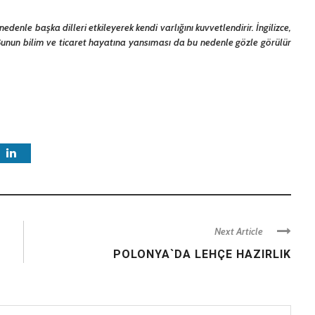
edenle başka dilleri etkileyerek kendi varlığını kuvvetlendirir. İngilizce,
 Bunun bilim ve ticaret hayatına yansıması da bu nedenle gözle görülür
Next Article
POLONYA`DA LEHÇE HAZIRLIK