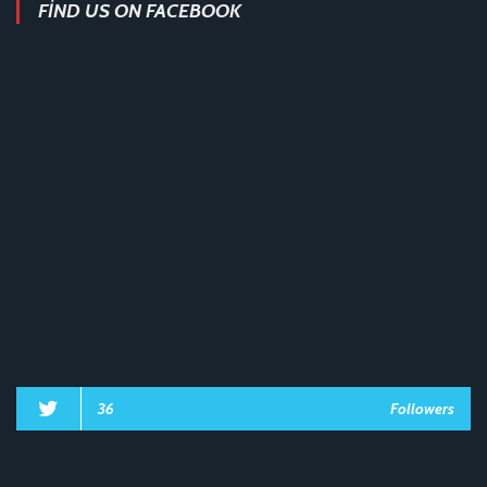
FIND US ON FACEBOOK
36
Followers