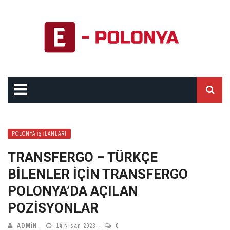
POLONYA İŞ İLANLARI
TRANSFERGO – TÜRKÇE
BİLENLER İÇİN TRANSFERGO
POLONYA’DA AÇILAN
POZİSYONLAR
ADMIN
14 Nisan 2023
0