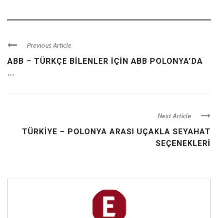
Previous Article
ABB – TÜRKÇE BİLENLER İÇİN ABB POLONYA’DA
...
Next Article
TÜRKIYE – POLONYA ARASI UÇAKLA SEYAHAT
SEÇENEKLERI