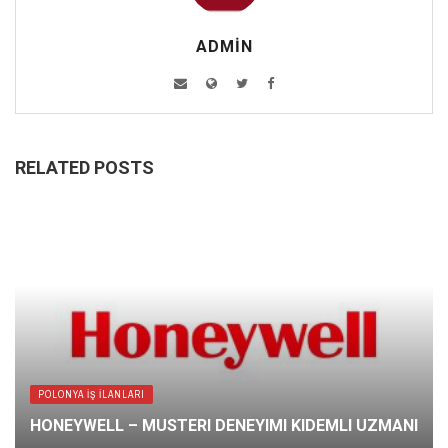
ADMIN
RELATED POSTS
POLONYA İŞ İLANLARI
HONEYWELL – MUSTERI DENEYIMI KIDEMLI UZMANI