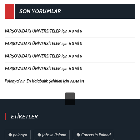
SON YORUMLAR
VARŞOVA’DAKİ ÜNİVERSİTELER
için
ADMIN
VARŞOVA’DAKİ ÜNİVERSİTELER
için
ADMIN
VARŞOVA’DAKİ ÜNİVERSİTELER
için
ADMIN
VARŞOVA’DAKİ ÜNİVERSİTELER
için
ADMIN
Polonya`nın En Kalabalık Şehirleri
için
ADMIN
ETIKETLER
polonya
Jobs in Poland
Careers in Poland