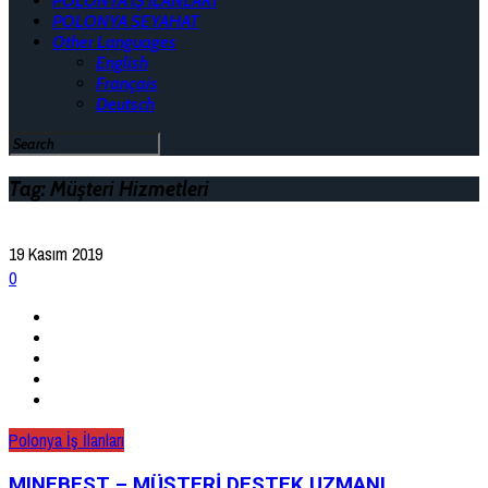
POLONYA İŞ İLANLARI
POLONYA SEYAHAT
Other Languages
English
Français
Deutsch
Tag: Müşteri Hizmetleri
19 Kasım 2019
0
Polonya İş İlanları
MINEBEST – MÜŞTERİ DESTEK UZMANI