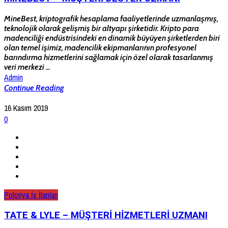
MineBest, kriptografik hesaplama faaliyetlerinde uzmanlaşmış,
teknolojik olarak gelişmiş bir altyapı şirketidir. Kripto para
madenciliği endüstrisindeki en dinamik büyüyen şirketlerden biri
olan temel işimiz, madencilik ekipmanlarının profesyonel
barındırma hizmetlerini sağlamak için özel olarak tasarlanmış
veri merkezi ...
Admin
Continue Reading
16 Kasım 2019
0
Polonya İş İlanları
TATE & LYLE – MÜŞTERİ HİZMETLERİ UZMANI