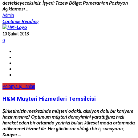
destekleyeceksiniz. İşyeri: Tczew Bölge: Pomeranian Pozisyon
Açıklaması ...
Admin
Continue Reading
10 Şubat 2018
0
Polonya İş İlanları
H&M Müşteri Hizmetleri Temsilcisi
Şirketimizin merkezinde müşteri odaklı, aksiyon dolu bir kariyere
hazır mısınız? Optimum müşteri deneyimini yarattığınız hızlı
hareket eden bir ortamda yerinizi bulun, küresel moda ortamında
mükemmel hizmet ile. Her günün zor olduğu bir iş sunuyoruz,
Kariyer ...