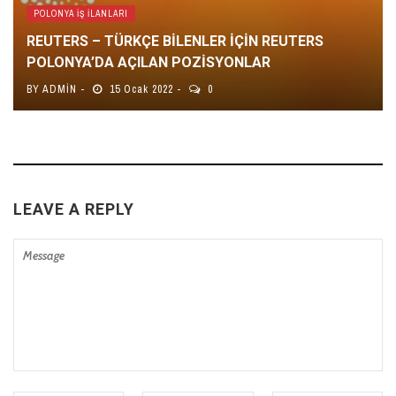
POLONYA İŞ İLANLARI
REUTERS – TÜRKÇE BİLENLER İÇİN REUTERS
POLONYA’DA AÇILAN POZİSYONLAR
BY
ADMIN
15 Ocak 2022
0
LEAVE A REPLY