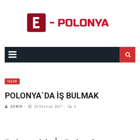
YAŞAM
POLONYA`DA İŞ BULMAK
ADMIN
15 Haziran 2017
0