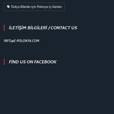
Türkçe Bilenler için Polonya İş İlanları
İLETİŞİM BİLGİLERİ / CONTACT US
INFO@E-POLONYA.COM
FIND US ON FACEBOOK