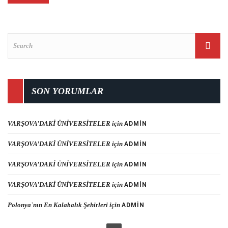
SON YORUMLAR
VARŞOVA’DAKİ ÜNİVERSİTELER
için
ADMIN
VARŞOVA’DAKİ ÜNİVERSİTELER
için
ADMIN
VARŞOVA’DAKİ ÜNİVERSİTELER
için
ADMIN
VARŞOVA’DAKİ ÜNİVERSİTELER
için
ADMIN
Polonya`nın En Kalabalık Şehirleri
için
ADMIN