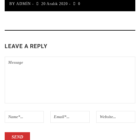
BY
ADMIN
20 Aralık 2020
0
LEAVE A REPLY