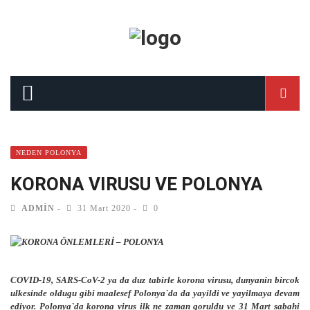
NEDEN POLONYA
KORONA VIRUSU VE POLONYA
ADMIN
31 Mart 2020
0
COVID-19, SARS-CoV-2 ya da duz tabirle korona virusu, dunyanin bircok
ulkesinde oldugu gibi maalesef Polonya`da da yayildi ve yayilmaya devam
ediyor. Polonya`da korona virus ilk ne zaman goruldu ve 31 Mart sabahi