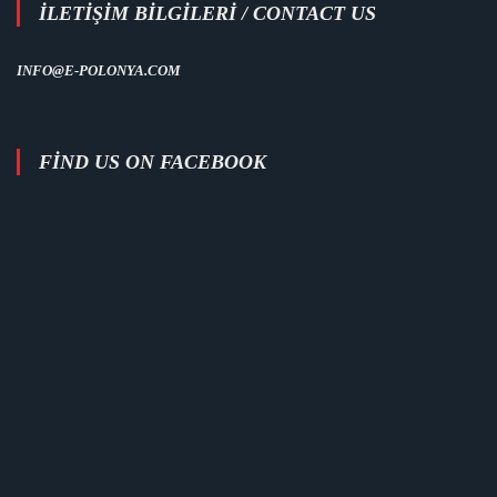
İLETİŞİM BİLGİLERİ / CONTACT US
INFO@E-POLONYA.COM
FIND US ON FACEBOOK