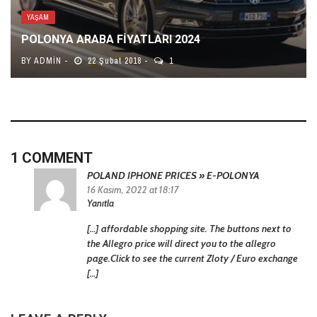
YAŞAM
POLONYA ARABA FIYATLARI 2024
BY
ADMIN
22 Şubat 2018
1
1 COMMENT
POLAND IPHONE PRICES » E-POLONYA
16 Kasım, 2022 at 18:17
Yanıtla
[…] affordable shopping site. The buttons next to
the Allegro price will direct you to the allegro
page.Click to see the current Zloty / Euro exchange
[…]