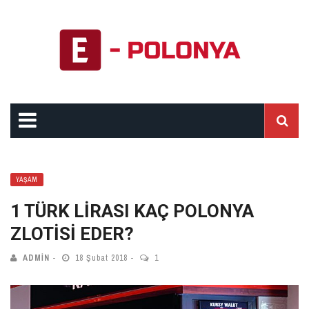
YAŞAM
1 TÜRK LIRASI KAÇ POLONYA
ZLOTISI EDER?
ADMIN
18 Şubat 2018
1