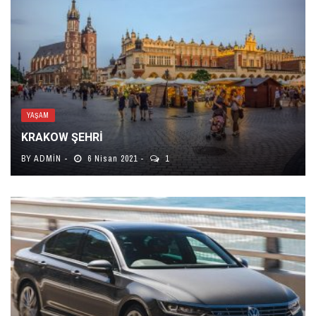
YAŞAM
KRAKOW ŞEHRI
BY
ADMIN
6 Nisan 2021
1