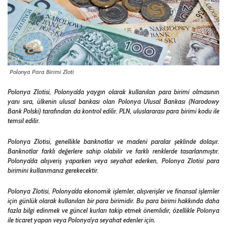
Polonya Para Birimi Zloti
Polonya Zlotisi, Polonya’da yaygın olarak kullanılan para birimi olmasının
yanı sıra, ülkenin ulusal bankası olan Polonya Ulusal Bankası (Narodowy
Bank Polski) tarafından da kontrol edilir. PLN, uluslararası para birimi kodu ile
temsil edilir.
Polonya Zlotisi, genellikle banknotlar ve madeni paralar şeklinde dolaşır.
Banknotlar farklı değerlere sahip olabilir ve farklı renklerde tasarlanmıştır.
Polonya’da alışveriş yaparken veya seyahat ederken, Polonya Zlotisi para
birimini kullanmanız gerekecektir.
Polonya Zlotisi, Polonya’da ekonomik işlemler, alışverişler ve finansal işlemler
için günlük olarak kullanılan bir para birimidir. Bu para birimi hakkında daha
fazla bilgi edinmek ve güncel kurları takip etmek önemlidir, özellikle Polonya
ile ticaret yapan veya Polonya’ya seyahat edenler için.