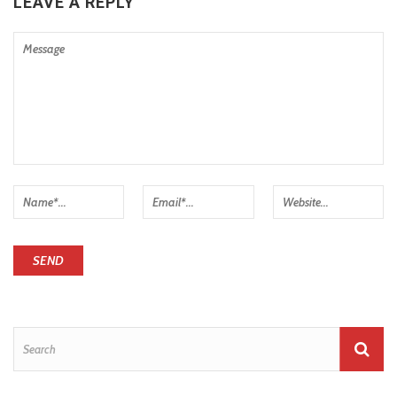
LEAVE A REPLY