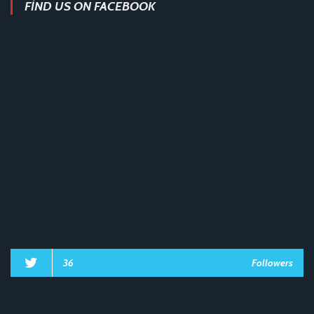
FIND US ON FACEBOOK
36
Followers