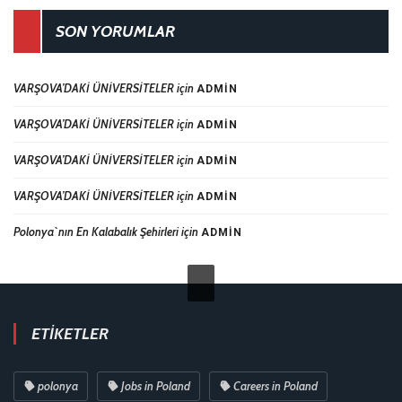
SON YORUMLAR
VARŞOVA’DAKİ ÜNİVERSİTELER
için
ADMIN
VARŞOVA’DAKİ ÜNİVERSİTELER
için
ADMIN
VARŞOVA’DAKİ ÜNİVERSİTELER
için
ADMIN
VARŞOVA’DAKİ ÜNİVERSİTELER
için
ADMIN
Polonya`nın En Kalabalık Şehirleri
için
ADMIN
ETIKETLER
polonya
Jobs in Poland
Careers in Poland