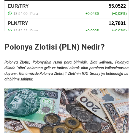
Polonya Zlotisi (PLN) Nedir?
Polonya Zlotisi, Polonya’nın resmi para birimidir. Zloti kelimesi, Polonya
dilinde “altın” anlamına gelir ve tarihsel olarak altın paraların kullanılmasına
dayanır. Günümüzde Polonya Zlotisi, 1 Zloti’nin 100 Groszy’ye bölündüğü bir
alt birime sahiptir.