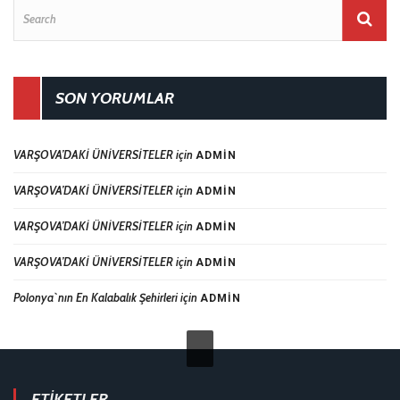
SON YORUMLAR
VARŞOVA’DAKİ ÜNİVERSİTELER
için
ADMIN
VARŞOVA’DAKİ ÜNİVERSİTELER
için
ADMIN
VARŞOVA’DAKİ ÜNİVERSİTELER
için
ADMIN
VARŞOVA’DAKİ ÜNİVERSİTELER
için
ADMIN
Polonya`nın En Kalabalık Şehirleri
için
ADMIN
ETIKETLER