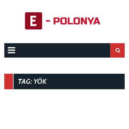
TAG: YÖK
0