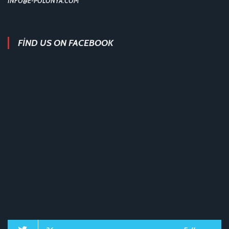
INFO@E-POLONYA.COM
FIND US ON FACEBOOK