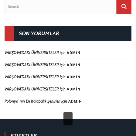
SON YORUMLAR
VARŞOVA’DAKİ ÜNİVERSİTELER
için
ADMIN
VARŞOVA’DAKİ ÜNİVERSİTELER
için
ADMIN
VARŞOVA’DAKİ ÜNİVERSİTELER
için
ADMIN
VARŞOVA’DAKİ ÜNİVERSİTELER
için
ADMIN
Polonya`nın En Kalabalık Şehirleri
için
ADMIN
ETIKETLER