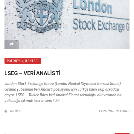
POLONYA İŞ İLANLARI
LSEG – VERİ ANALİSTİ
London Stock Exchange Group (Londra Menkul Kıymetler Borsası Grubu)
Gydnia şubesinde Veri Analisti pozisyonu için Türkçe bilen ekip arkadaşı
arıyor. LSEG – Türkçe Bilen Veri Analisti Finans teknolojisi dünyasında bir
yolculuğa çıkmak ister misiniz? Bir ...
ADMIN
CONTINUE READING