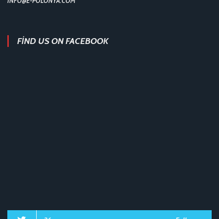
INFO@E-POLONYA.COM
FIND US ON FACEBOOK