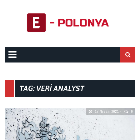
TAG: VERI ANALYST
17 Nisan 2021
0