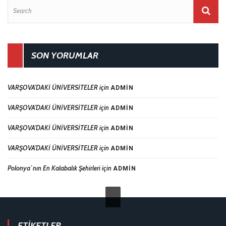
SON YORUMLAR
VARŞOVA’DAKİ ÜNİVERSİTELER
için
ADMIN
VARŞOVA’DAKİ ÜNİVERSİTELER
için
ADMIN
VARŞOVA’DAKİ ÜNİVERSİTELER
için
ADMIN
VARŞOVA’DAKİ ÜNİVERSİTELER
için
ADMIN
Polonya`nın En Kalabalık Şehirleri
için
ADMIN
ETIKETLER