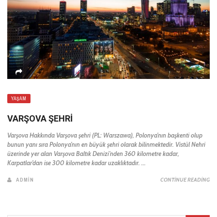
YAŞAM
VARŞOVA ŞEHRI
Varşova Hakkında Varşova şehri (PL: Warszawa), Polonya’nın başkenti olup
bunun yanı sıra Polonya’nın en büyük şehri olarak bilinmektedir. Vistül Nehri
üzerinde yer alan Varşova Baltık Denizi’nden 360 kilometre kadar,
Karpatlar’dan ise 300 kilometre kadar uzaklıktadır. ...
ADMIN
CONTINUE READING