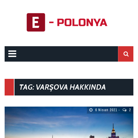
TAG: VARŞOVA HAKKINDA
6 Nisan 2021
2