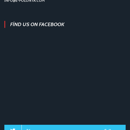
INFO@E-POLONYA.COM
FIND US ON FACEBOOK