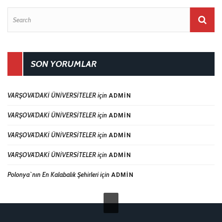
SON YORUMLAR
VARŞOVA’DAKİ ÜNİVERSİTELER
için
ADMIN
VARŞOVA’DAKİ ÜNİVERSİTELER
için
ADMIN
VARŞOVA’DAKİ ÜNİVERSİTELER
için
ADMIN
VARŞOVA’DAKİ ÜNİVERSİTELER
için
ADMIN
Polonya`nın En Kalabalık Şehirleri
için
ADMIN