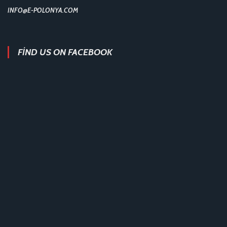
INFO@E-POLONYA.COM
FIND US ON FACEBOOK