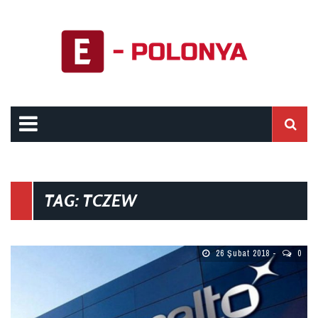
TAG: TCZEW
26 Şubat 2018
0