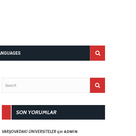
ANGUAGES
SON YORUMLAR
VARŞOVA’DAKİ ÜNİVERSİTELER
için
ADMIN