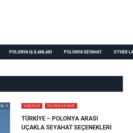
POLONYA İŞ İLANLARI
POLONYA SEYAHAT
OTHER L
0
HABERLER
POLONYA SEYAHAT
TÜRKIYE – POLONYA ARASI
UÇAKLA SEYAHAT SEÇENEKLERI