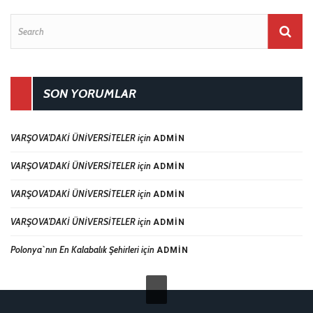
SON YORUMLAR
VARŞOVA’DAKİ ÜNİVERSİTELER
için
ADMIN
VARŞOVA’DAKİ ÜNİVERSİTELER
için
ADMIN
VARŞOVA’DAKİ ÜNİVERSİTELER
için
ADMIN
VARŞOVA’DAKİ ÜNİVERSİTELER
için
ADMIN
Polonya`nın En Kalabalık Şehirleri
için
ADMIN