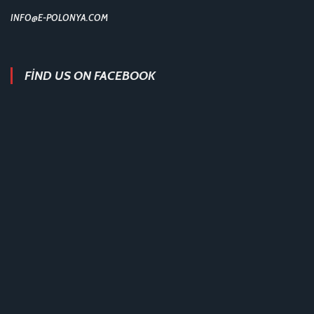
INFO@E-POLONYA.COM
FIND US ON FACEBOOK