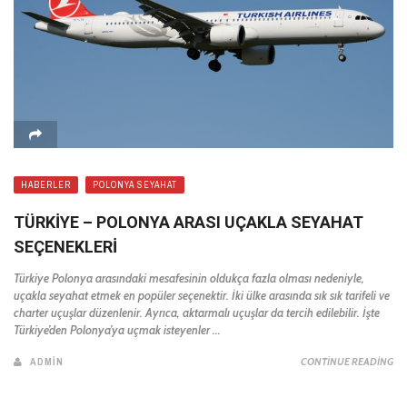
HABERLER
POLONYA SEYAHAT
TÜRKIYE – POLONYA ARASI UÇAKLA SEYAHAT
SEÇENEKLERI
Türkiye Polonya arasındaki mesafesinin oldukça fazla olması nedeniyle,
uçakla seyahat etmek en popüler seçenektir. İki ülke arasında sık sık tarifeli ve
charter uçuşlar düzenlenir. Ayrıca, aktarmalı uçuşlar da tercih edilebilir. İşte
Türkiye’den Polonya’ya uçmak isteyenler ...
ADMIN
CONTINUE READING