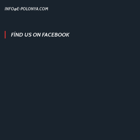
INFO@E-POLONYA.COM
FIND US ON FACEBOOK