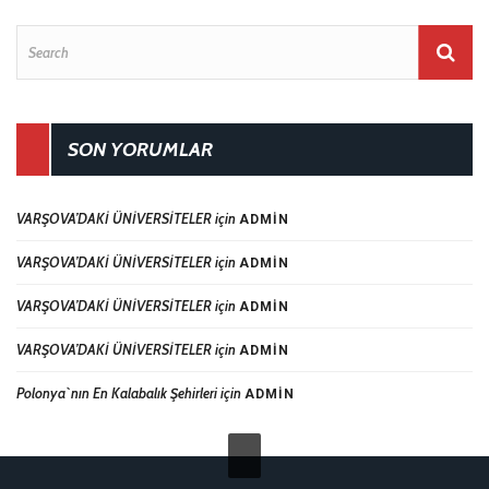
SON YORUMLAR
VARŞOVA’DAKİ ÜNİVERSİTELER
için
ADMIN
VARŞOVA’DAKİ ÜNİVERSİTELER
için
ADMIN
VARŞOVA’DAKİ ÜNİVERSİTELER
için
ADMIN
VARŞOVA’DAKİ ÜNİVERSİTELER
için
ADMIN
Polonya`nın En Kalabalık Şehirleri
için
ADMIN