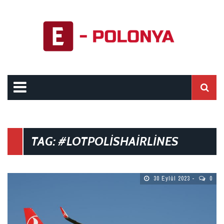
TAG: #LOTPOLISHAIRLINES
30 Eylül 2023
0