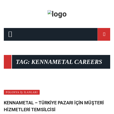
TAG: KENNAMETAL CAREERS
0
POLONYA İŞ İLANLARI
KENNAMETAL – TÜRKİYE PAZARI İÇİN MÜŞTERİ
HİZMETLERİ TEMSİLCİSİ