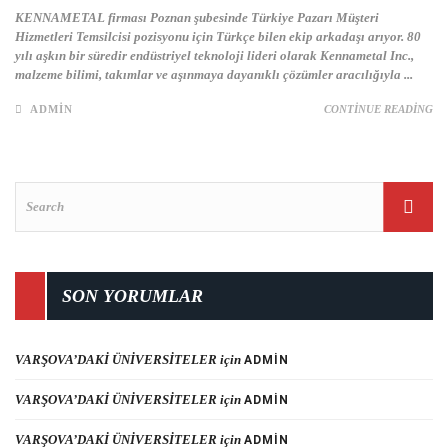
KENNAMETAL firması Poznan şubesinde Türkiye Pazarı Müşteri
Hizmetleri Temsilcisi pozisyonu için Türkçe bilen ekip arkadaşı arıyor. 80
yılı aşkın bir süredir endüstriyel teknoloji lideri olarak Kennametal Inc.,
malzeme bilimi, takımlar ve aşınmaya dayanıklı çözümler aracılığıyla ...
ADMIN
CONTINUE READING
SON YORUMLAR
VARŞOVA’DAKİ ÜNİVERSİTELER
için
ADMIN
VARŞOVA’DAKİ ÜNİVERSİTELER
için
ADMIN
VARŞOVA’DAKİ ÜNİVERSİTELER
için
ADMIN