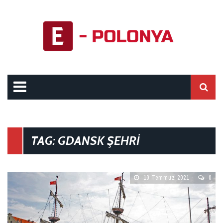
TAG: GDANSK ŞEHRI
10 Temmuz 2021
0