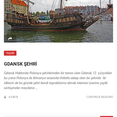
YAŞAM
GDANSK ŞEHRI
Gdansk Hakkında Polonya şehirlerinden bir tanesi olan Gdansk, 12. yüzyıldan
bu yana Polonya ile Almanya arasında ihtilafa sebep olan bir şehirdir. İki
ülkenin de bu güzide şehri kendi topraklarına almak istemesi üzerine çeşitli
sürtüşmeler meydana ...
ADMIN
CONTINUE READING