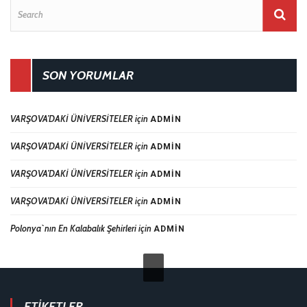
SON YORUMLAR
VARŞOVA’DAKİ ÜNİVERSİTELER
için
ADMIN
VARŞOVA’DAKİ ÜNİVERSİTELER
için
ADMIN
VARŞOVA’DAKİ ÜNİVERSİTELER
için
ADMIN
VARŞOVA’DAKİ ÜNİVERSİTELER
için
ADMIN
Polonya`nın En Kalabalık Şehirleri
için
ADMIN
ETIKETLER