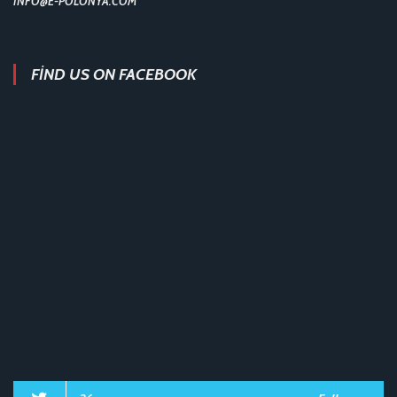
INFO@E-POLONYA.COM
FIND US ON FACEBOOK