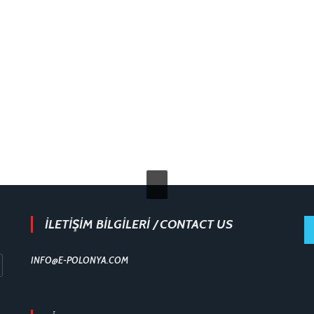
İLETİŞİM BİLGİLERİ / CONTACT US
INFO@E-POLONYA.COM