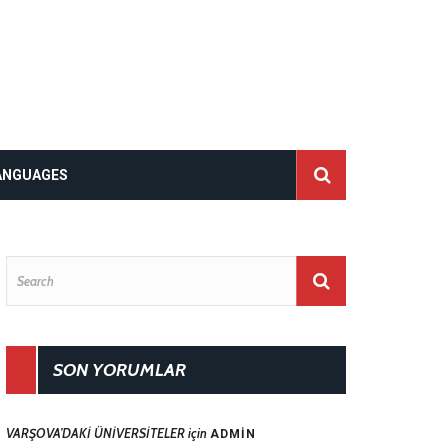
ANGUAGES
SON YORUMLAR
VARŞOVA’DAKİ ÜNİVERSİTELER
için
ADMIN