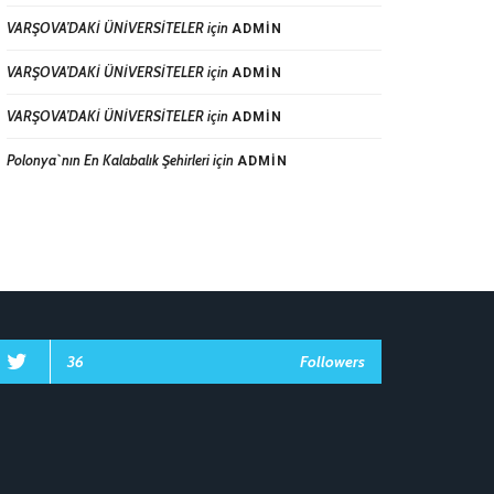
VARŞOVA’DAKİ ÜNİVERSİTELER
için
ADMIN
VARŞOVA’DAKİ ÜNİVERSİTELER
için
ADMIN
VARŞOVA’DAKİ ÜNİVERSİTELER
için
ADMIN
Polonya`nın En Kalabalık Şehirleri
için
ADMIN
36
Followers