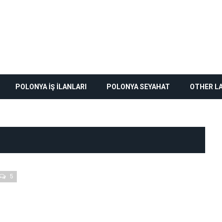
POLONYA İŞ İLANLARI
POLONYA SEYAHAT
OTHER L
5