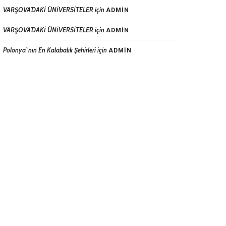
VARŞOVA’DAKİ ÜNİVERSİTELER
için
ADMIN
VARŞOVA’DAKİ ÜNİVERSİTELER
için
ADMIN
Polonya`nın En Kalabalık Şehirleri
için
ADMIN