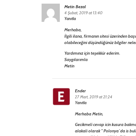
Metin Bezal
4 Şubat, 2019 at 13:40
Yanıtla
Merhaba,
İlgili ilana, firmanın sitesi üzerinden 
olabileceğini düşündüğünüz bilgiler nelerdi
Yardımınız için teşekkür ederim.
Saygılarımla
Metin
Ender
27 Mart, 2019 at 21:24
Yanıtla
Merhaba Metin,
Gecikmeli cevap icin kusura bakma.
alakali olarak ”
Polonya`da is bu