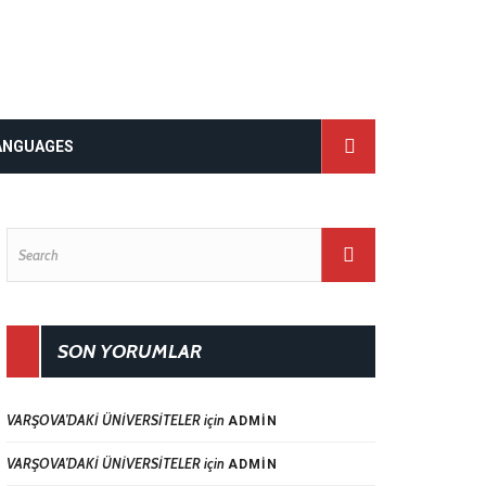
ANGUAGES
SON YORUMLAR
VARŞOVA’DAKİ ÜNİVERSİTELER
için
ADMIN
VARŞOVA’DAKİ ÜNİVERSİTELER
için
ADMIN