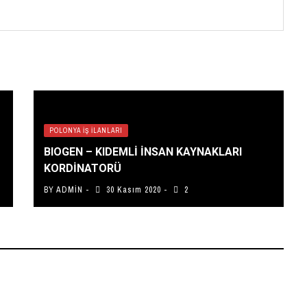
POLONYA İŞ İLANLARI
BIOGEN – KIDEMLİ İNSAN KAYNAKLARI
KORDİNATORÜ
BY
ADMIN
30 Kasım 2020
2