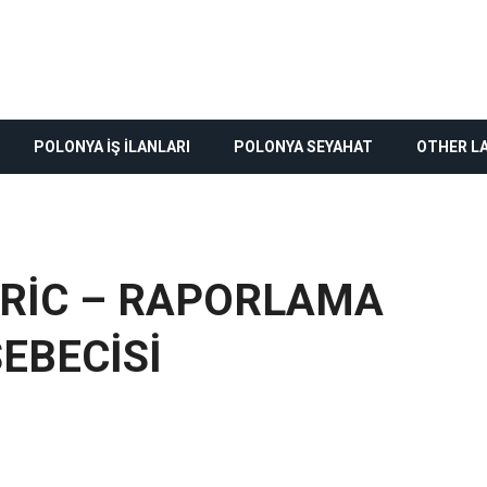
POLONYA İŞ İLANLARI
POLONYA SEYAHAT
OTHER L
TRIC – RAPORLAMA
EBECISI