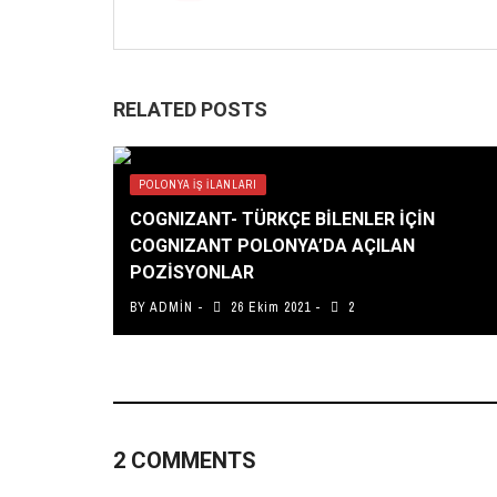
RELATED POSTS
POLONYA İŞ İLANLARI
COGNIZANT- TÜRKÇE BİLENLER İÇİN
COGNIZANT POLONYA’DA AÇILAN
POZİSYONLAR
BY
ADMIN
26 Ekim 2021
2
2 COMMENTS