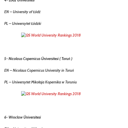
EN – University of Łódź
PL – Uniwersytet Łódzki
5- Nicolaus Copernicus Üniversitesi ( Toruń )
EN – Nicolaus Copernicus University in Toruń
PL –
Uniwersytet Mikołaja Kopernika w Toruniu
6- Wroclaw Üniversitesi