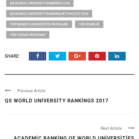
QS WORLD UNIVERSITY RANKINGS 2016
QS WORLD UNIVERSITY RANKINGS BY FACULTY 2016
TOP RANKED UNIVERSITIES IN POLAND
YÖK DENKLIĞI
YÖK-YUDAB PROGRAMI
SHARE:
Previous Article
QS WORLD UNIVERSITY RANKINGS 2017
Next Article
ACADEMIC RANKING OF WORLD UNIVERSITIES