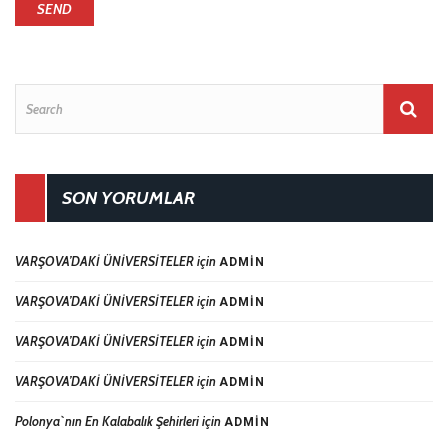
SON YORUMLAR
VARŞOVA’DAKİ ÜNİVERSİTELER
için
ADMIN
VARŞOVA’DAKİ ÜNİVERSİTELER
için
ADMIN
VARŞOVA’DAKİ ÜNİVERSİTELER
için
ADMIN
VARŞOVA’DAKİ ÜNİVERSİTELER
için
ADMIN
Polonya`nın En Kalabalık Şehirleri
için
ADMIN