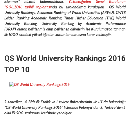
istenmez” hükmü bulunmaktadır.
Yükseköğretim Genel Kurulunun
16.06.2016 tarihli toplantısı
nda bu sıralandırma kuruluşları QS World
University Rankings, Academic Ranking of World Universities (ARWU), CWTS
Leiden Ranking Academic Ranking, Times Higher Education (THE) World
University Ranking, University Ranking by Academic Performance
(URAP) olarak belirlenmiş olup belirlenen dilimlerin ise Kurulumuzca tanınan
ilk 1000 sıradaki yükseköğretim kurumları olmasına karar verilmiştir.
QS World University Rankings 2016
TOP 10
5 Amerikan, 4 Birleşik Krallık ve 1 İsviçre üniversitesinin ilk 10`da bulunduğu
“QS World University Rankings 2016” listesinde Polonya`dan 2, Türkiye`den 5
okul ilk 500 sıralaması içerisinde yer alıyor.