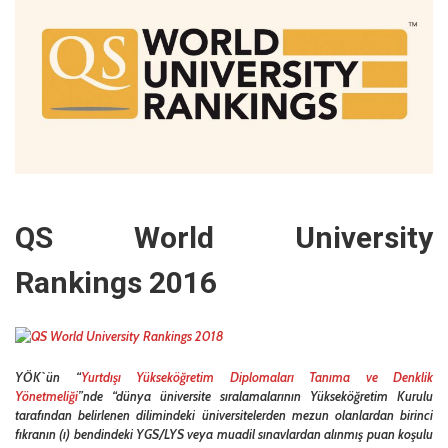
QS World University
Rankings 2016
YÖK`ün “
Yurtdışı Yükseköğretim Diplomaları Tanıma ve Denklik
Yönetmeliği
”nde “dünya üniversite sıralamalarının Yükseköğretim Kurulu
tarafından belirlenen dilimindeki üniversitelerden mezun olanlardan birinci
fıkranın (ı) bendindeki YGS/LYS veya muadil sınavlardan alınmış puan koşulu