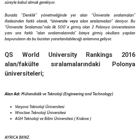
süreyle kabul almak gerekiyor.
Burada “Denklik” yönetmeliğinde yer alan “Üniversite sıralamaları”
ifadesinden farklı olarak,
“üniversite veya alan sıralamaları”
deniyor. Bu
“Üniversite Sıralaması”nda ilk 500`e girmiş olan 2 Polonya üniversitesinin
yanı sıra farklı “alan sıralamalarında” listeye girmiş okullara yapılan
başvuruların da bu burstan yararlanılabileceği anlamına geliyor.
QS World University Rankings 2016
alan/fakülte sıralamalarındaki Polonya
üniversiteleri;
Alan Ad
ı
:
Mühendislik ve Teknoloji (Engineering and Technology)
Varşova Teknoloji Üniversitesi
Wroclaw Teknoloji Üniversitesi
AGH Teknoloji ve Bilim Üniversitesi ( Krakow )
AYRICA BKNZ.