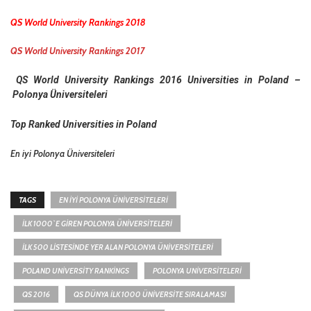
QS World University Rankings 2018
QS World University Rankings 2017
QS World University Rankings 2016 Universities in Poland –
Polonya Üniversiteleri
Top Ranked Universities in Poland
En iyi Polonya Üniversiteleri
TAGS
EN IYI POLONYA ÜNIVERSITELERI
İLK 1000`E GIREN POLONYA ÜNIVERSITELERI
İLK 500 LISTESINDE YER ALAN POLONYA ÜNIVERSITELERI
POLAND UNIVERSITY RANKINGS
POLONYA UNIVERSITELERI
QS 2016
QS DÜNYA ILK 1000 ÜNIVERSITE SIRALAMASI