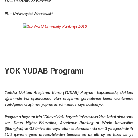
EN – University of Wrocław
PL –
Uniwersytet Wrocławski
YÖK-YUDAB Programı
Yurtdışı Doktora Araştırma Bursu (YUDAB) Programı kapsamında, doktora
eğitiminde tez aşamasında olan araştırma görevlilerine kendi alanlarında
yurtdışında araştırma yapma imkânı sunulmaya başlanıyor.
Programa başvuru için “Dünya`daki başarılı üniversiteler”den kabul alma şartı
var.
Times Higher Education, Academic Ranking of World Universities
(Shanghai) ve QS üniversite veya alan
sıralamalarında son 3 yıl içerisinde ilk
500 içerisine giren üniversitelerden birinden en az altı ay en fazla bir yıl