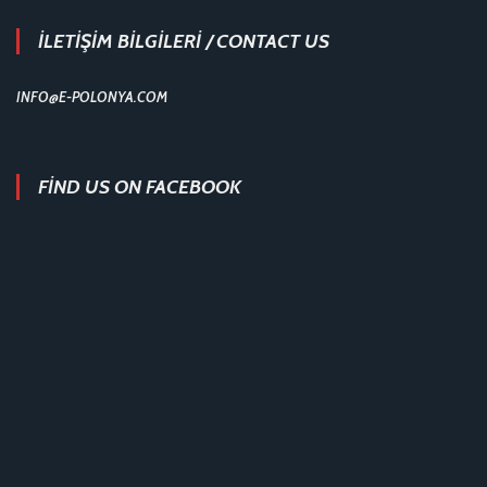
İLETİŞİM BİLGİLERİ / CONTACT US
INFO@E-POLONYA.COM
FIND US ON FACEBOOK