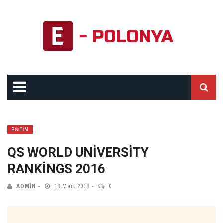
EĞITIM
QS WORLD UNIVERSITY
RANKINGS 2016
ADMIN
13 Mart 2018
0