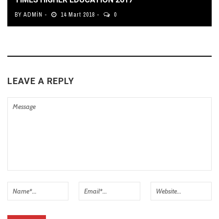
BY
ADMIN
14 Mart 2018
0
LEAVE A REPLY