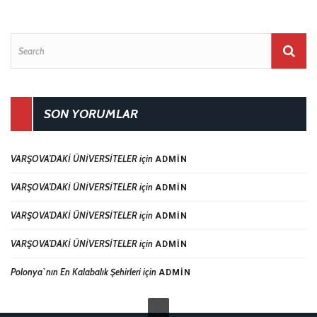
SON YORUMLAR
VARŞOVA’DAKİ ÜNİVERSİTELER
için
ADMIN
VARŞOVA’DAKİ ÜNİVERSİTELER
için
ADMIN
VARŞOVA’DAKİ ÜNİVERSİTELER
için
ADMIN
VARŞOVA’DAKİ ÜNİVERSİTELER
için
ADMIN
Polonya`nın En Kalabalık Şehirleri
için
ADMIN