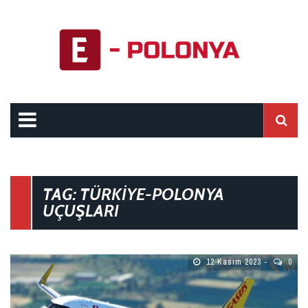
TAG: TÜRKIYE-POLONYA
UÇUŞLARI
12 Kasım 2023
0