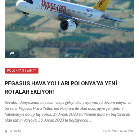
POLONYA SEYAHAT
PEGASUS HAVA YOLLARI POLONYA’YA YENI
ROTALAR EKLIYOR!
Seyahat dünyasında heyecan verici gelişmeler yaşanmaya devam ediyor ve
bu sefer Pegasus Hava Yolları’nın Polonya ile olan uçuş ağını genişletme
haberleriyle dolup taşıyoruz. 29 Aralık 2023 tarihinden itibaren başlayacak
olan İzmir-Varşova, 30 Aralık 2023’te başlayacak ...
ADMIN
CONTINUE READING