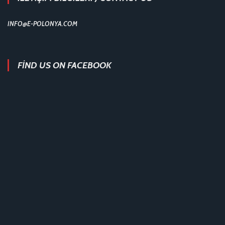
INFO@E-POLONYA.COM
FIND US ON FACEBOOK