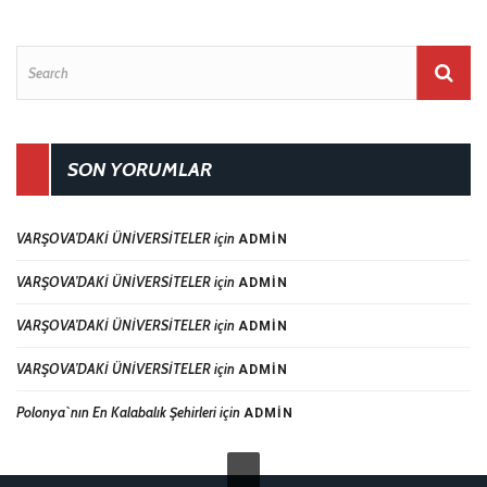
SON YORUMLAR
VARŞOVA’DAKİ ÜNİVERSİTELER
için
ADMIN
VARŞOVA’DAKİ ÜNİVERSİTELER
için
ADMIN
VARŞOVA’DAKİ ÜNİVERSİTELER
için
ADMIN
VARŞOVA’DAKİ ÜNİVERSİTELER
için
ADMIN
Polonya`nın En Kalabalık Şehirleri
için
ADMIN