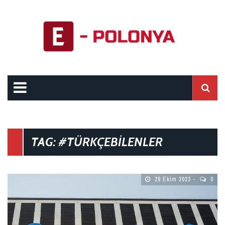
TAG: #TÜRKÇEBILENLER
28 Ekim 2023
0