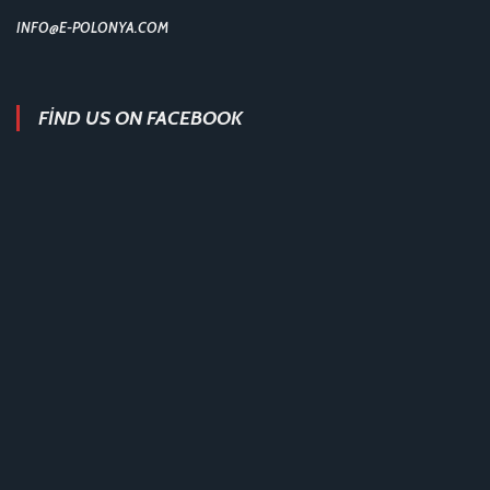
INFO@E-POLONYA.COM
FIND US ON FACEBOOK