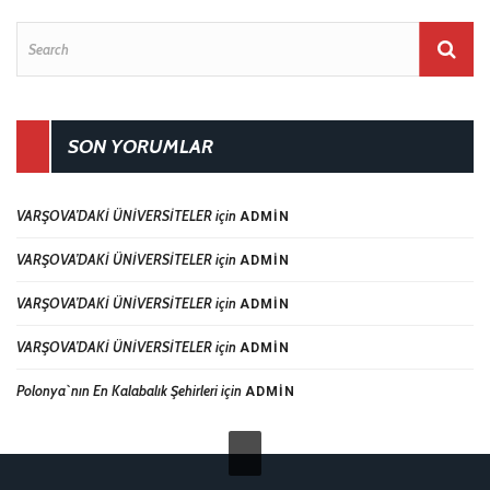
SON YORUMLAR
VARŞOVA’DAKİ ÜNİVERSİTELER
için
ADMIN
VARŞOVA’DAKİ ÜNİVERSİTELER
için
ADMIN
VARŞOVA’DAKİ ÜNİVERSİTELER
için
ADMIN
VARŞOVA’DAKİ ÜNİVERSİTELER
için
ADMIN
Polonya`nın En Kalabalık Şehirleri
için
ADMIN