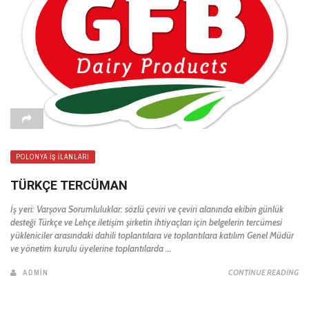
POLONYA İŞ İLANLARI
TÜRKÇE TERCÜMAN
İş yeri: Varşova Sorumluluklar: sözlü çeviri ve çeviri alanında ekibin günlük
desteği Türkçe ve Lehçe iletişim şirketin ihtiyaçları için belgelerin tercümesi
yükleniciler arasındaki dahili toplantılara ve toplantılara katılım Genel Müdür
ve yönetim kurulu üyelerine toplantılarda ...
ADMIN
CONTINUE READING