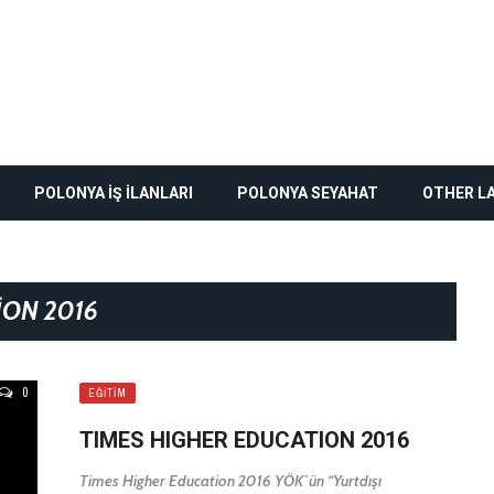
POLONYA İŞ İLANLARI
POLONYA SEYAHAT
OTHER L
ION 2016
0
EĞITIM
TIMES HIGHER EDUCATION 2016
Times Higher Education 2016 YÖK`ün “Yurtdışı