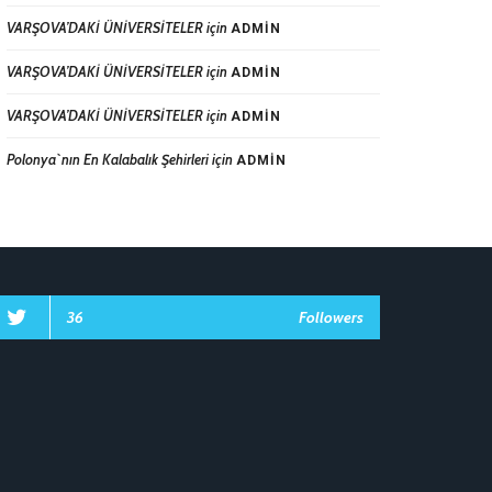
VARŞOVA’DAKİ ÜNİVERSİTELER
için
ADMIN
VARŞOVA’DAKİ ÜNİVERSİTELER
için
ADMIN
VARŞOVA’DAKİ ÜNİVERSİTELER
için
ADMIN
Polonya`nın En Kalabalık Şehirleri
için
ADMIN
36
Followers