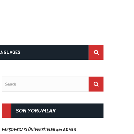
ANGUAGES
SON YORUMLAR
VARŞOVA’DAKİ ÜNİVERSİTELER
için
ADMIN