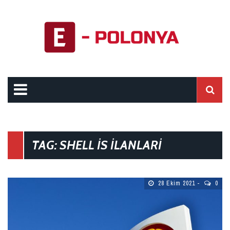
TAG: SHELL IS ILANLARI
28 Ekim 2021
0