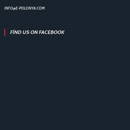
INFO@E-POLONYA.COM
FIND US ON FACEBOOK