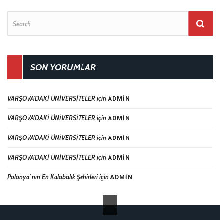
SON YORUMLAR
VARŞOVA’DAKİ ÜNİVERSİTELER
için
ADMIN
VARŞOVA’DAKİ ÜNİVERSİTELER
için
ADMIN
VARŞOVA’DAKİ ÜNİVERSİTELER
için
ADMIN
VARŞOVA’DAKİ ÜNİVERSİTELER
için
ADMIN
Polonya`nın En Kalabalık Şehirleri
için
ADMIN