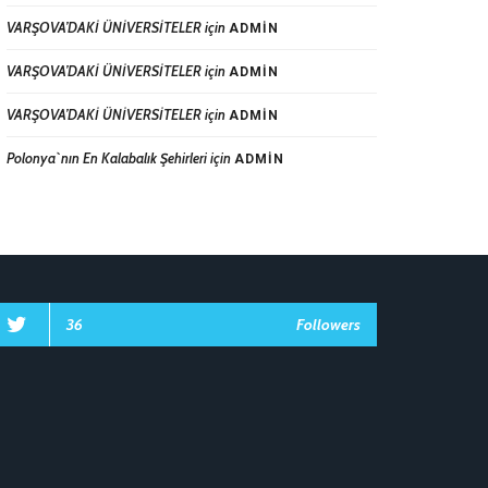
VARŞOVA’DAKİ ÜNİVERSİTELER
için
ADMIN
VARŞOVA’DAKİ ÜNİVERSİTELER
için
ADMIN
VARŞOVA’DAKİ ÜNİVERSİTELER
için
ADMIN
Polonya`nın En Kalabalık Şehirleri
için
ADMIN
36
Followers