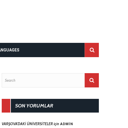
ANGUAGES
SON YORUMLAR
VARŞOVA’DAKİ ÜNİVERSİTELER
için
ADMIN