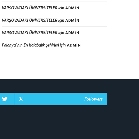
VARŞOVA’DAKİ ÜNİVERSİTELER
için
ADMIN
VARŞOVA’DAKİ ÜNİVERSİTELER
için
ADMIN
VARŞOVA’DAKİ ÜNİVERSİTELER
için
ADMIN
Polonya`nın En Kalabalık Şehirleri
için
ADMIN
36
Followers