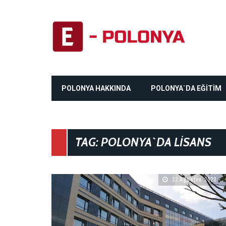
POLONYA HAKKINDA
POLONYA`DA EĞİTİM
TAG: POLONYA`DA LISANS
22 Ağustos 2020