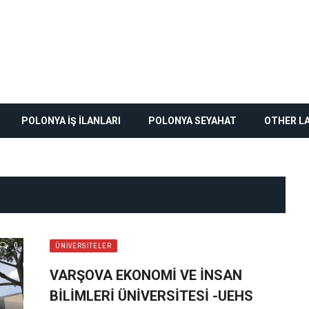
POLONYA İŞ İLANLARI
POLONYA SEYAHAT
OTHER L
0
ÜNIVERSITELER
VARŞOVA EKONOMI VE İNSAN
BILIMLERI ÜNIVERSITESI -UEHS