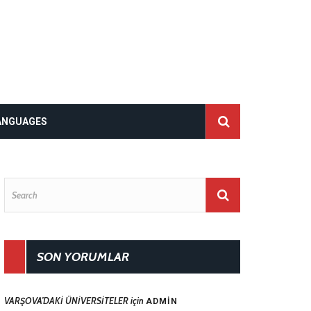
ANGUAGES
SON YORUMLAR
VARŞOVA’DAKİ ÜNİVERSİTELER
için
ADMIN