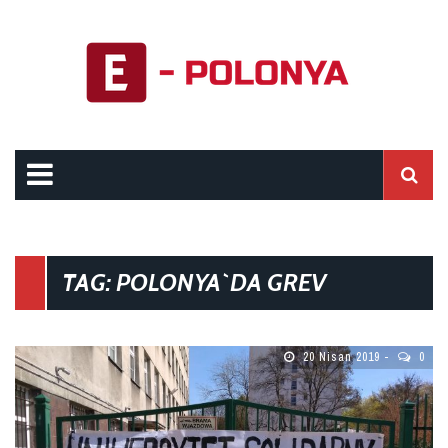
TAG: POLONYA`DA GREV
20 Nisan 2019
0