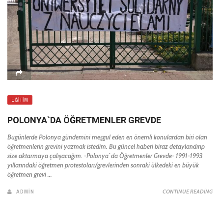
EĞITIM
POLONYA`DA ÖĞRETMENLER GREVDE
Bugünlerde Polonya gündemini meşgul eden en önemli konulardan biri olan
öğretmenlerin grevini yazmak istedim. Bu güncel haberi biraz detaylandırıp
size aktarmaya çalışacağım. -Polonya`da Öğretmenler Grevde- 1991-1993
yıllarındaki öğretmen protestoları/grevlerinden sonraki ülkedeki en büyük
öğretmen grevi ...
ADMIN
CONTINUE READING