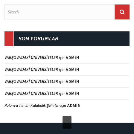
SON YORUMLAR
VARŞOVA’DAKİ ÜNİVERSİTELER
için
ADMIN
VARŞOVA’DAKİ ÜNİVERSİTELER
için
ADMIN
VARŞOVA’DAKİ ÜNİVERSİTELER
için
ADMIN
VARŞOVA’DAKİ ÜNİVERSİTELER
için
ADMIN
Polonya`nın En Kalabalık Şehirleri
için
ADMIN