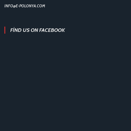
INFO@E-POLONYA.COM
FIND US ON FACEBOOK