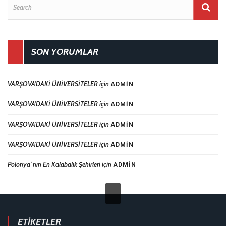
SON YORUMLAR
VARŞOVA’DAKİ ÜNİVERSİTELER
için
ADMIN
VARŞOVA’DAKİ ÜNİVERSİTELER
için
ADMIN
VARŞOVA’DAKİ ÜNİVERSİTELER
için
ADMIN
VARŞOVA’DAKİ ÜNİVERSİTELER
için
ADMIN
Polonya`nın En Kalabalık Şehirleri
için
ADMIN
ETIKETLER