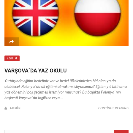
EĞITIM
VARŞOVA`DA YAZ OKULU
Yurtdışında eğitim hedefiniz var ve hedef ülkelerinizden biri olan ya da
olabilecek Polonya`da dil eğitimi almak mı istiyorsunuz? Eğitim yılı bitti ama
yaz dönemini boş geçirmek istemiyor musunuz? Bu başlıkta Polonya`nın
başkenti Varşova`da İngilizce veya ...
ADMIN
CONTINUE READING