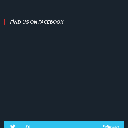
FIND US ON FACEBOOK
36
Followers