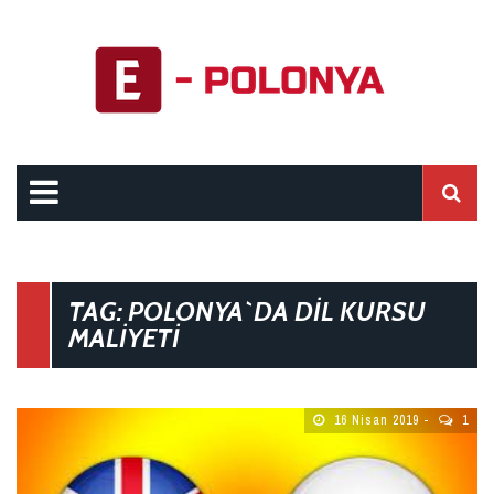
TAG: POLONYA`DA DIL KURSU
MALIYETI
16 Nisan 2019
1