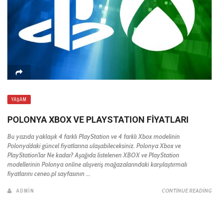
YAŞAM
POLONYA XBOX VE PLAYSTATION FİYATLARI
Bu yazıda yaklaşık 4 farklı PlayStation ve 4 farklı Xbox modelinin
Polonya’daki güncel fiyatlarına ulaşabileceksiniz. Polonya Xbox ve
PlayStation’lar Ne kadar? Aşağıda listelenen XBOX ve PlayStation
modellerinin Polonya online alışveriş mağazalarındaki karşılaştırmalı
fiyatlarını ceneo.pl sayfasının ...
ADMIN
CONTINUE READING