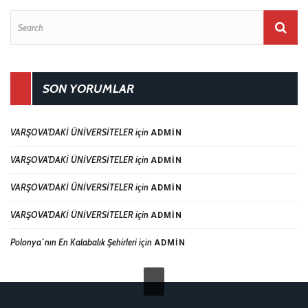
SON YORUMLAR
VARŞOVA’DAKİ ÜNİVERSİTELER
için
ADMIN
VARŞOVA’DAKİ ÜNİVERSİTELER
için
ADMIN
VARŞOVA’DAKİ ÜNİVERSİTELER
için
ADMIN
VARŞOVA’DAKİ ÜNİVERSİTELER
için
ADMIN
Polonya`nın En Kalabalık Şehirleri
için
ADMIN