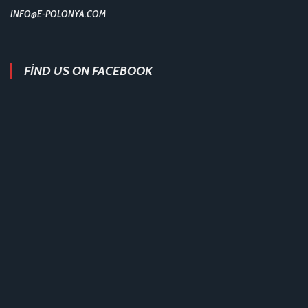
INFO@E-POLONYA.COM
FIND US ON FACEBOOK