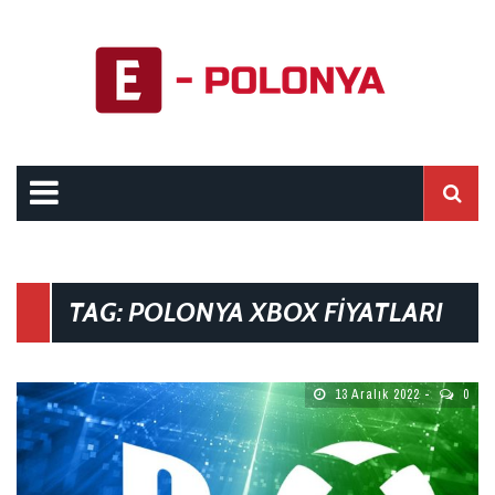
TAG: POLONYA XBOX FIYATLARI
13 Aralık 2022
0