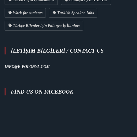
Work for students
Turkish Speaker Jobs
Türkçe Bilenler için Polonya İş İlanları
İLETİŞİM BİLGİLERİ / CONTACT US
INFO@E-POLONYA.COM
FIND US ON FACEBOOK