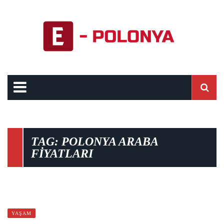
TAG: POLONYA ARABA
FIYATLARI
11
YAŞAM