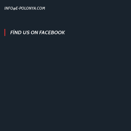
INFO@E-POLONYA.COM
FIND US ON FACEBOOK