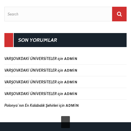
SON YORUMLAR
VARŞOVA’DAKİ ÜNİVERSİTELER
için
ADMIN
VARŞOVA’DAKİ ÜNİVERSİTELER
için
ADMIN
VARŞOVA’DAKİ ÜNİVERSİTELER
için
ADMIN
VARŞOVA’DAKİ ÜNİVERSİTELER
için
ADMIN
Polonya`nın En Kalabalık Şehirleri
için
ADMIN