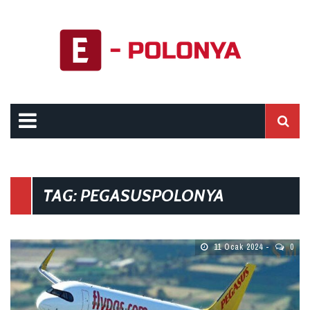
TAG: PEGASUSPOLONYA
11 Ocak 2024
0