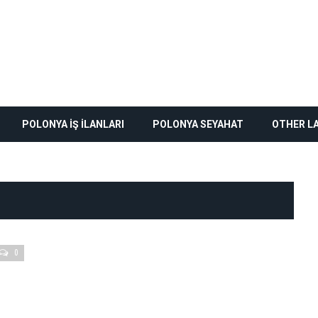
POLONYA İŞ İLANLARI
POLONYA SEYAHAT
OTHER L
0