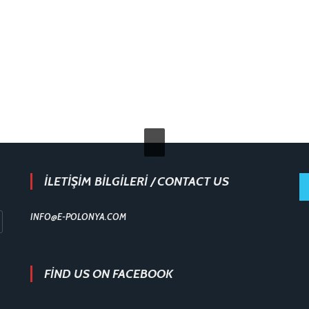
İLETİŞİM BİLGİLERİ / CONTACT US
INFO@E-POLONYA.COM
FIND US ON FACEBOOK