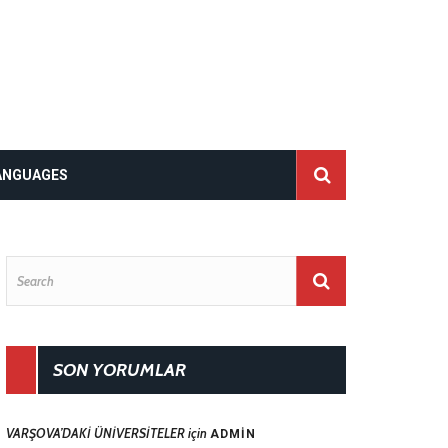
ANGUAGES
SON YORUMLAR
VARŞOVA’DAKİ ÜNİVERSİTELER
için
ADMIN