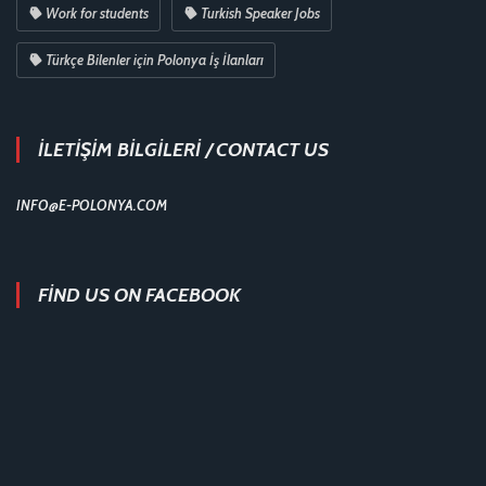
Work for students
Turkish Speaker Jobs
Türkçe Bilenler için Polonya İş İlanları
İLETİŞİM BİLGİLERİ / CONTACT US
INFO@E-POLONYA.COM
FIND US ON FACEBOOK