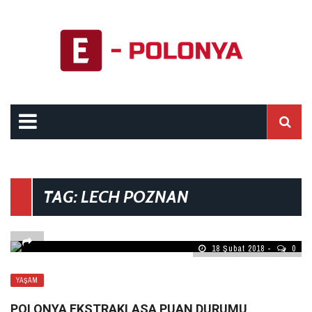
TAG: LECH POZNAN
18 Şubat 2018
0
YAŞAM
POLONYA EKSTRAKLASA PUAN DURUMU,