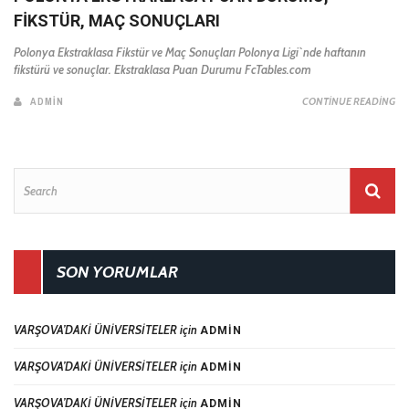
FIKSTÜR, MAÇ SONUÇLARI
Polonya Ekstraklasa Fikstür ve Maç Sonuçları Polonya Ligi`nde haftanın
fikstürü ve sonuçlar. Ekstraklasa Puan Durumu FcTables.com
ADMIN
CONTINUE READING
SON YORUMLAR
VARŞOVA’DAKİ ÜNİVERSİTELER
için
ADMIN
VARŞOVA’DAKİ ÜNİVERSİTELER
için
ADMIN
VARŞOVA’DAKİ ÜNİVERSİTELER
için
ADMIN