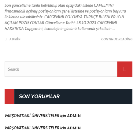
Son güncelleme tarihi belirtilmiş olan aşağıdaki listede CAPGEMINI
firmasındaki açılmış pozisyonların genel listesine ve pozisyonların başvuru
linklerine ulaşabilirsiniz. CAPGEMINI POLONYA TÜRKÇE BİLENLER İÇİN
AÇILAN POZİSYONLAR Güncelleme Tarihi: 28.10.2023 CAPGEMINI
HAKKINDA Capgemini, teknolojinin gücünü kullanarak şirketlerin ...
ADMIN
CONTINUE READING
SON YORUMLAR
VARŞOVA’DAKİ ÜNİVERSİTELER
için
ADMIN
VARŞOVA’DAKİ ÜNİVERSİTELER
için
ADMIN