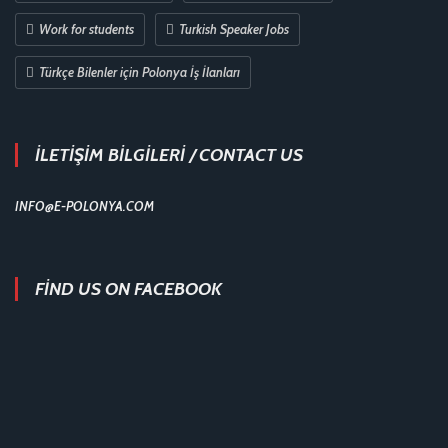
Work for students
Turkish Speaker Jobs
Türkçe Bilenler için Polonya İş İlanları
İLETİŞİM BİLGİLERİ / CONTACT US
INFO@E-POLONYA.COM
FIND US ON FACEBOOK