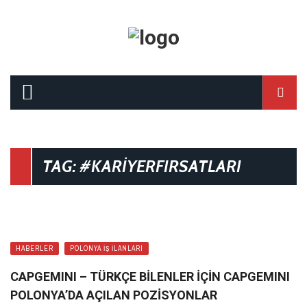
TAG: #KARIYERFIRSATLARI
0
HABERLER
POLONYA İŞ İLANLARI
CAPGEMINI – TÜRKÇE BİLENLER İÇİN CAPGEMINI
POLONYA’DA AÇILAN POZİSYONLAR