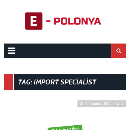
TAG: IMPORT SPECIALIST
3 Temmuz 2020
0