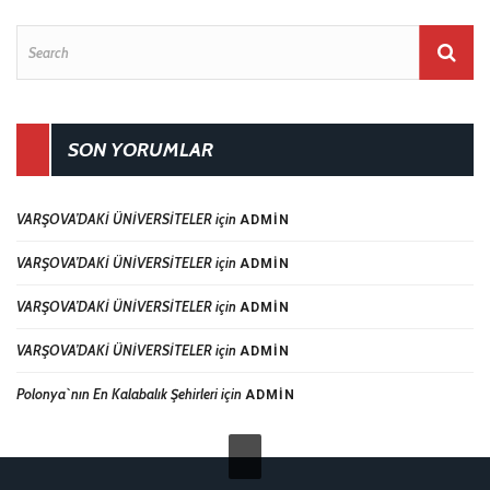
SON YORUMLAR
VARŞOVA’DAKİ ÜNİVERSİTELER
için
ADMIN
VARŞOVA’DAKİ ÜNİVERSİTELER
için
ADMIN
VARŞOVA’DAKİ ÜNİVERSİTELER
için
ADMIN
VARŞOVA’DAKİ ÜNİVERSİTELER
için
ADMIN
Polonya`nın En Kalabalık Şehirleri
için
ADMIN