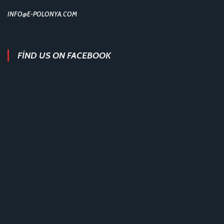
INFO@E-POLONYA.COM
FIND US ON FACEBOOK