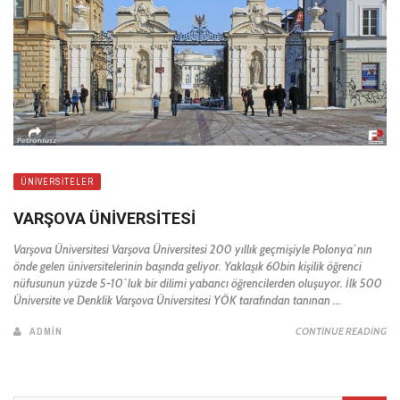
ÜNIVERSITELER
VARŞOVA ÜNIVERSITESI
Varşova Üniversitesi Varşova Üniversitesi 200 yıllık geçmişiyle Polonya`nın
önde gelen üniversitelerinin başında geliyor. Yaklaşık 60bin kişilik öğrenci
nüfusunun yüzde 5-10`luk bir dilimi yabancı öğrencilerden oluşuyor. İlk 500
Üniversite ve Denklik Varşova Üniversitesi YÖK tarafından tanınan ...
ADMIN
CONTINUE READING