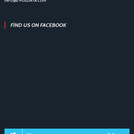
INFO@E-POLONYA.COM
FIND US ON FACEBOOK