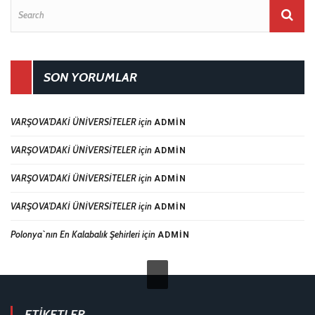
SON YORUMLAR
VARŞOVA’DAKİ ÜNİVERSİTELER
için
ADMIN
VARŞOVA’DAKİ ÜNİVERSİTELER
için
ADMIN
VARŞOVA’DAKİ ÜNİVERSİTELER
için
ADMIN
VARŞOVA’DAKİ ÜNİVERSİTELER
için
ADMIN
Polonya`nın En Kalabalık Şehirleri
için
ADMIN
ETIKETLER