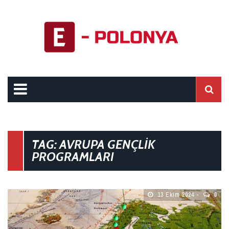
TAG: AVRUPA GENÇLIK
PROGRAMLARI
13 Ekim 2024
0