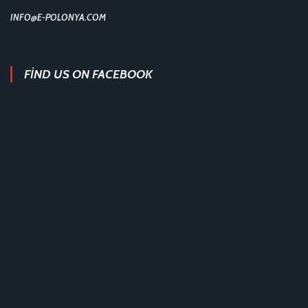
INFO@E-POLONYA.COM
FIND US ON FACEBOOK