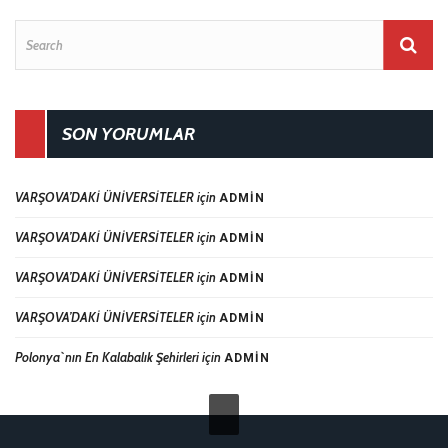
SON YORUMLAR
VARŞOVA’DAKİ ÜNİVERSİTELER
için
ADMIN
VARŞOVA’DAKİ ÜNİVERSİTELER
için
ADMIN
VARŞOVA’DAKİ ÜNİVERSİTELER
için
ADMIN
VARŞOVA’DAKİ ÜNİVERSİTELER
için
ADMIN
Polonya`nın En Kalabalık Şehirleri
için
ADMIN