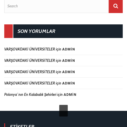
SON YORUMLAR
VARŞOVA’DAKİ ÜNİVERSİTELER
için
ADMIN
VARŞOVA’DAKİ ÜNİVERSİTELER
için
ADMIN
VARŞOVA’DAKİ ÜNİVERSİTELER
için
ADMIN
VARŞOVA’DAKİ ÜNİVERSİTELER
için
ADMIN
Polonya`nın En Kalabalık Şehirleri
için
ADMIN
ETIKETLER