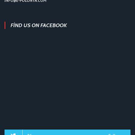
INFO@E-POLONYA.COM
FIND US ON FACEBOOK