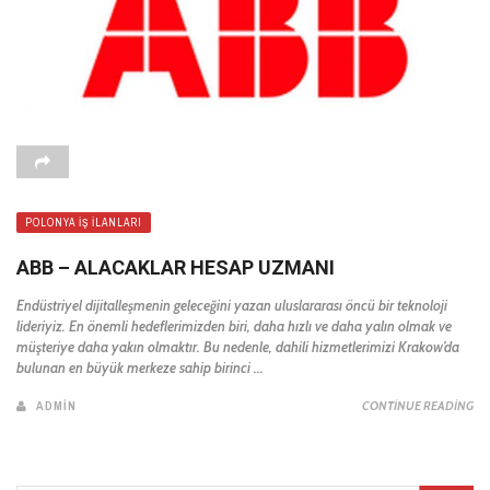
POLONYA İŞ İLANLARI
ABB – ALACAKLAR HESAP UZMANI
Endüstriyel dijitalleşmenin geleceğini yazan uluslararası öncü bir teknoloji
lideriyiz. En önemli hedeflerimizden biri, daha hızlı ve daha yalın olmak ve
müşteriye daha yakın olmaktır. Bu nedenle, dahili hizmetlerimizi Krakow’da
bulunan en büyük merkeze sahip birinci ...
ADMIN
CONTINUE READING