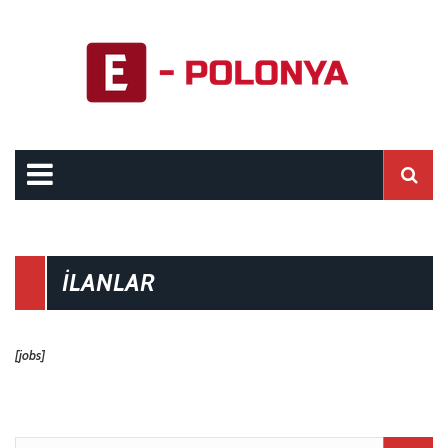
İLANLAR
[jobs]