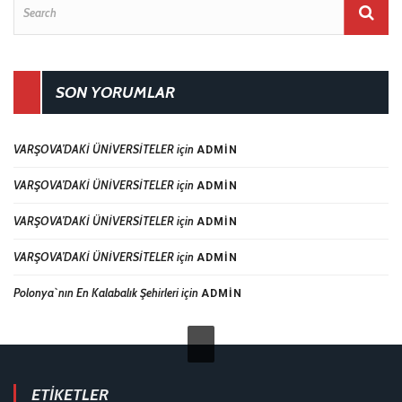
SON YORUMLAR
VARŞOVA’DAKİ ÜNİVERSİTELER
için
ADMIN
VARŞOVA’DAKİ ÜNİVERSİTELER
için
ADMIN
VARŞOVA’DAKİ ÜNİVERSİTELER
için
ADMIN
VARŞOVA’DAKİ ÜNİVERSİTELER
için
ADMIN
Polonya`nın En Kalabalık Şehirleri
için
ADMIN
ETIKETLER