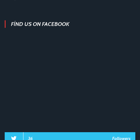
FIND US ON FACEBOOK
36
Followers