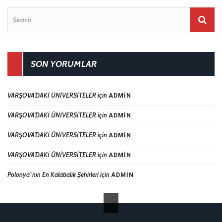
SON YORUMLAR
VARŞOVA’DAKİ ÜNİVERSİTELER
için
ADMIN
VARŞOVA’DAKİ ÜNİVERSİTELER
için
ADMIN
VARŞOVA’DAKİ ÜNİVERSİTELER
için
ADMIN
VARŞOVA’DAKİ ÜNİVERSİTELER
için
ADMIN
Polonya`nın En Kalabalık Şehirleri
için
ADMIN