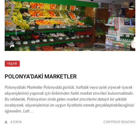
YAŞAM
POLONYA’DAKI MARKETLER
Polonya’daki Marketler Polonya’da günlük, haftalık veya aylık yiyecek-içecek
alışverişlerinizi yapmak için birbirinden farklı market zincirleri bulunmaktadır.
Bu rehberde, Polonya’nın önde gelen market zincirlerini detaylı bir şekilde
inceleyerek, alışverişlerinizi en uygun fiyatlarla nerede gerçekleştirebileceğinizi
öğrenelim. Lafı ...
ADMIN
CONTINUE READING