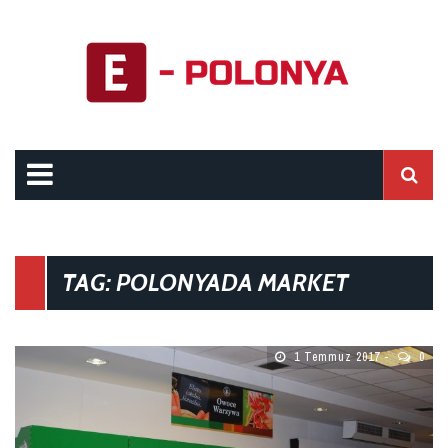
TAG: POLONYADA MARKET
1 Temmuz 2017
0