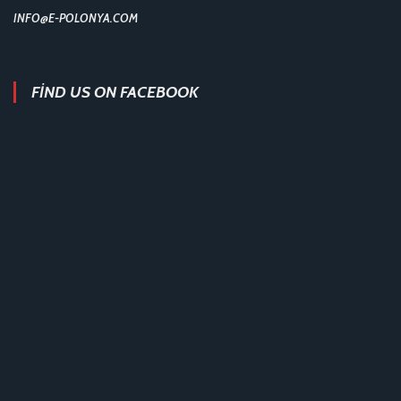
INFO@E-POLONYA.COM
FIND US ON FACEBOOK